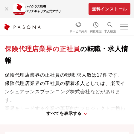
ハイクラス転職
無料インストール
パソナキャリア公式アプリ
サービス紹介
閲覧履歴
求人検索
保険代理店業界の正社員
の転職・求人情
報
保険代理店業界の正社員の転職 求人数は17件です。
保険代理店業界の正社員の新着求人としては、楽天イ
ンシュアランスプランニング株式会社などがありま
す。
業界をリードする企業や革新的なプロジェクトに携わ
すべてを表示する
り、次のキャリアステージへと踏み出しましょう。