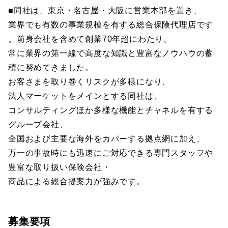
■同社は、東京・名古屋・大阪に営業本部を置き、
業界でも有数の事業規模を有する総合保険代理店です
。前身会社を含めて創業70年超にわたり、
常に業界の第一線で高度な知識と豊富なノウハウの蓄
積に努めてきました。
お客さまを取り巻くリスクが多様になり、
法人マーケットをメインとする同社は、
コンサルティングほか多様な機能とチャネルを有する
グループ会社、
全国および主要な海外をカバーする拠点網に加え、
万一の事故時にも迅速にご対応できる専門スタッフや
豊富な取り扱い保険会社・
商品による総合提案力が強みです。
募集要項