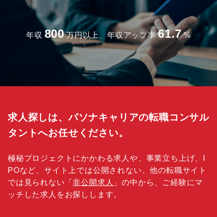
800
61.7
年収
万円以上、年収アップ率
%
求人探しは、パソナキャリアの転職コンサル
タントへお任せください。
極秘プロジェクトにかかわる求人や、事業立ち上げ、I
POなど、サイト上では公開されない、他の転職サイト
では見られない「
非公開求人
」の中から、ご経験にマ
ッチした求人をお探しします。