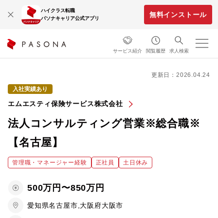
ハイクラス転職
無料インストール
パソナキャリア公式アプリ
サービス紹介
閲覧履歴
求人検索
更新日：2026.04.24
入社実績あり
エムエスティ保険サービス株式会社
法人コンサルティング営業※総合職※
【名古屋】
管理職・マネージャー経験
正社員
土日休み
500万円〜850万円
愛知県名古屋市,大阪府大阪市