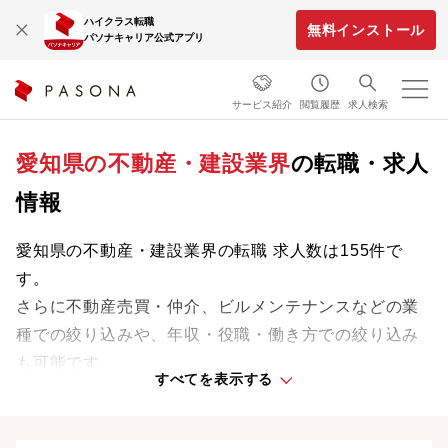
ハイクラス転職
無料インストール
パソナキャリア公式アプリ
サービス紹介
閲覧履歴
求人検索
愛知県の不動産・建設業界
の転職・求人
情報
愛知県の不動産・建設業界の転職 求人数は155件で
す。
さらに不動産売買・仲介、ビルメンテナンスなどの業
種での絞り込みや、年収・役職・働き方での絞り込み
も可能です。
すべてを表示する
愛知県の不動産・建設業界の新着求人としては、株式
会社不二興産・大和ハウスリアルティマネジメント株
式会社などがあります。