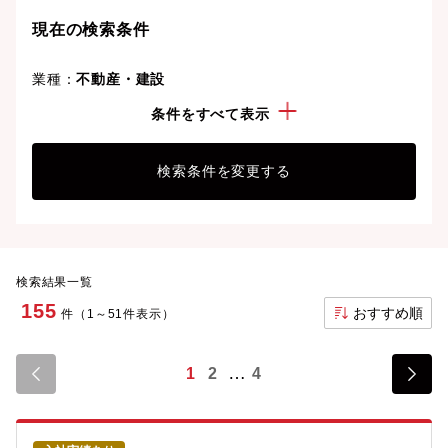
業界をリードする企業や革新的なプロジェクトに携わ
現在の検索条件
り、次のキャリアステージへと踏み出しましょう。
業種：
不動産・建設
勤務地：
愛知県
条件をすべて表示
検索条件を変更する
検索結果一覧
155
おすすめ順
件（1～51件表示）
1
2
4