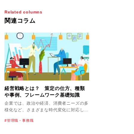
Related columns
関連コラム
経営戦略とは？ 策定の仕方、種類
や事例、フレームワーク基礎知識
企業では、政治や経済、消費者ニーズの多
様化など、さまざまな時代変化に対応しな
がら、競合企業にはない自社の強みを生か
管理職・事務職
した事業展開が求められています。企業の
今後の命運を左右するといっても過言では