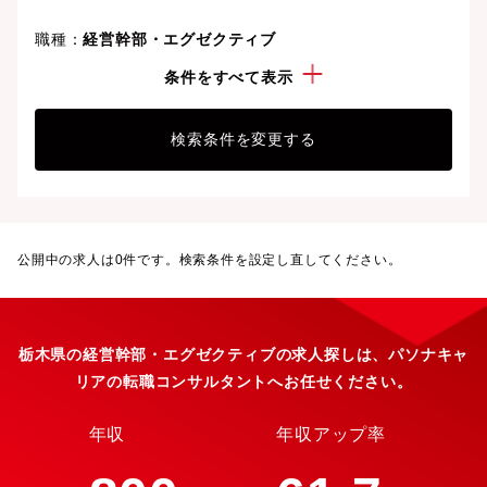
職種：
経営幹部・エグゼクティブ
勤務地：
栃木県
条件をすべて表示
検索条件を変更する
公開中の求人は
0
件です。検索条件を設定し直してください。
栃木県の経営幹部・エグゼクティブの求人探しは、パソナキャ
リアの転職コンサルタントへお任せください。
年収
年収アップ率