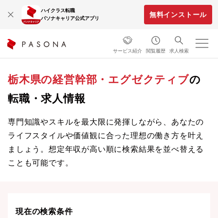
ハイクラス転職
無料インストール
パソナキャリア公式アプリ
サービス紹介
閲覧履歴
求人検索
栃木県の経営幹部・エグゼクティブ
の
転職・求人情報
専門知識やスキルを最大限に発揮しながら、あなたの
ライフスタイルや価値観に合った理想の働き方を叶え
ましょう。想定年収が高い順に検索結果を並べ替える
ことも可能です。
現在の検索条件