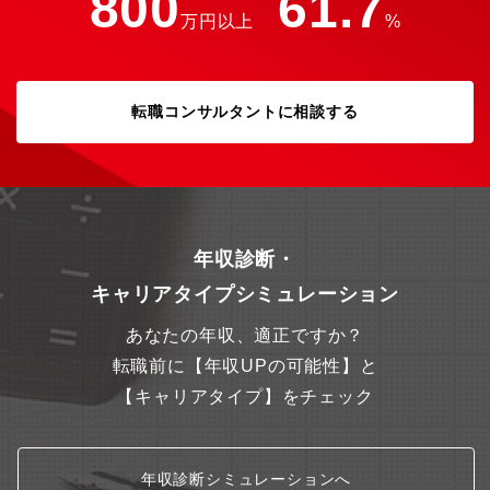
800
61.7
万円以上
%
転職コンサルタントに相談する
年収診断・
キャリアタイプシミュレーション
あなたの年収、適正ですか？
転職前に【年収UPの可能性】と
【キャリアタイプ】をチェック
年収診断シミュレーションへ