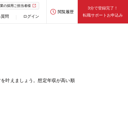
業の採用ご担当者様
3分で登録完了！
閲覧履歴
転職サポートお申込み
る質問
ログイン
方を叶えましょう。想定年収が高い順