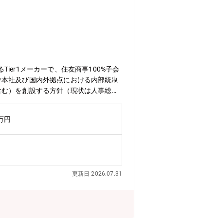
er1メーカーで、住友商事100%子会
ウ本社及び国内外拠点における内部統制
含む）を創設する方針（現状は人事総務
指していただきます※海外拠点（タイ・
0万円
更新日 2026.07.31