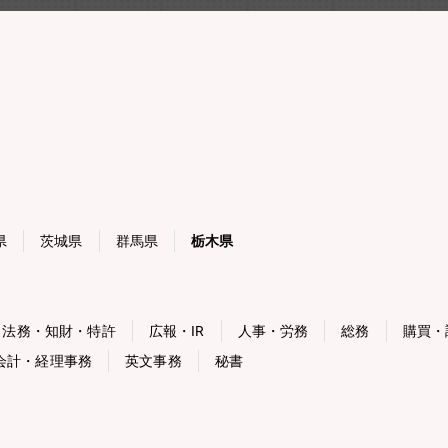
県
茨城県
群馬県
栃木県
法務・知財・特許
広報・IR
人事・労務
総務
購買・
会計・経理事務
英文事務
秘書