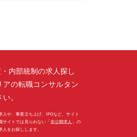
査・内部統制の求人探し
リアの転職コンサルタン
さい。
求人や、事業立ち上げ、IPOなど、サイト
職サイトでは見られない「
非公開求人
」の
求人をお探しします。