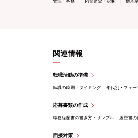
管理・事務
内部監査・統制
栃木
関連情報
転職活動の準備
転職の時期・タイミング
年代別・フェー
応募書類の作成
職務経歴書の書き方・サンプル
履歴書の
面接対策