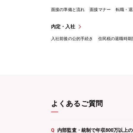
面接の準備と流れ
面接マナー
転職・退
内定・入社
入社前後の公的手続き
住民税の退職時期
よくあるご質問
Q
内部監査・統制で年収800万以上