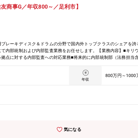
友商事G／年収800～／足利市】
ブレーキディスク＆ドラムの分野で国内外トップクラスのシェアを誇るTi
にて内部統制および内部監査業務をお任せします。【業務内容】■キリ
各拠点に対する内部監査への対応業務■将来的に内部統制部（法務担当
管理職として内部統制業務に従事し、将来的には内部統制担当部長を目
コ）への短期出張があります
800万円～100
年収
気になる