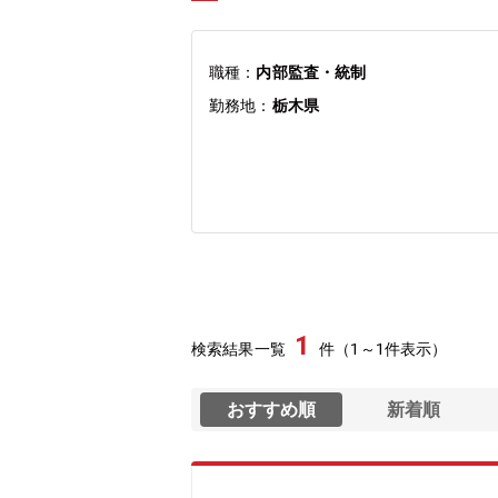
職種：
内部監査・統制
勤務地：
栃木県
1
検索結果一覧
件（1～1件表示）
おすすめ順
新着順