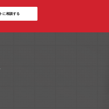
トに相談する
ク