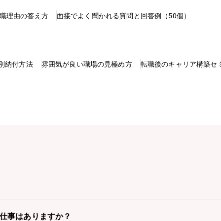
職理由の答え方
面接でよく聞かれる質問と回答例（50個）
別納付方法
雰囲気が良い職場の見極め方
転職後のキャリア構築セ
の仕事はありますか？