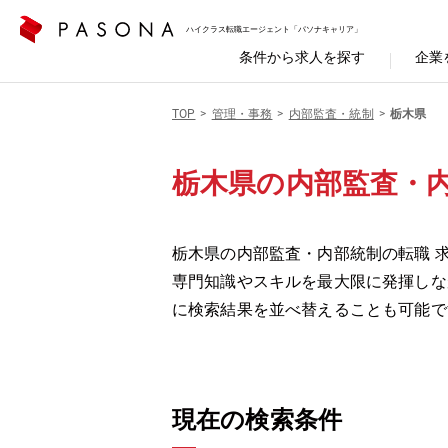
ハイクラス転職エージェント「パソナキャリア」
条件から求人を探す
企業
TOP
管理・事務
内部監査・統制
栃木県
栃木県の内部監査・
栃木県の内部監査・内部統制の転職 
専門知識やスキルを最大限に発揮しな
に検索結果を並べ替えることも可能で
現在の検索条件