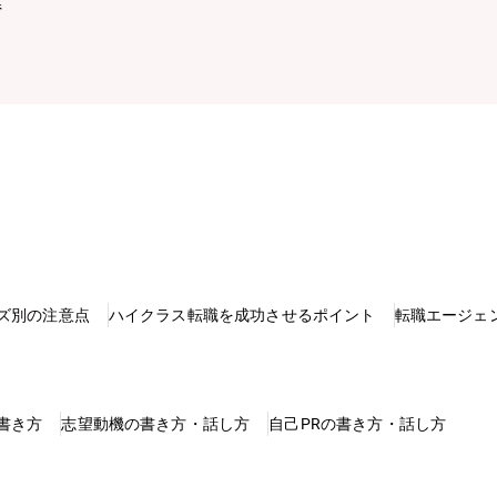
県
ズ別の注意点
ハイクラス転職を成功させるポイント
転職エージェ
書き方
志望動機の書き方・話し方
自己PRの書き方・話し方