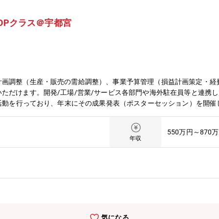
OPクラス＠宇都宮
計画調整（生産・販売の需給調整）、事業予算管理（損益計画策定・経
ただけます。開発/工場/営業/サービス各部門や海外駐在員等と連携し
主活動を行っており、年末にその成果発表（ポスターセッション）を開
業務を学んでいただきます（お持ちの経験・スキルを活かして新たな提案
っていただき、専門性を上げていただきます◆スキルワイド：他部門・
550万円～870
向などにより広い視点で事業運営できる力をつけていただきます
年収
気になる