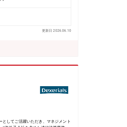
ているため、経理・財務の経験が豊富な
更新日 2026.06.10
ーとしてご活躍いただき、マネジメント