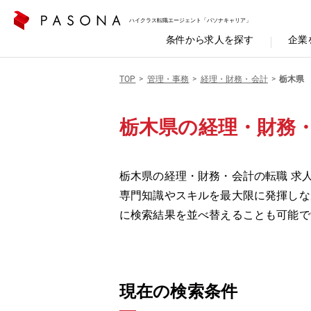
ハイクラス転職エージェント「パソナキャリア」
条件から求人を探す
企業
TOP
管理・事務
経理・財務・会計
栃木県
栃木県の経理・財務
栃木県の経理・財務・会計の転職 求人
専門知識やスキルを最大限に発揮しな
に検索結果を並べ替えることも可能で
現在の検索条件