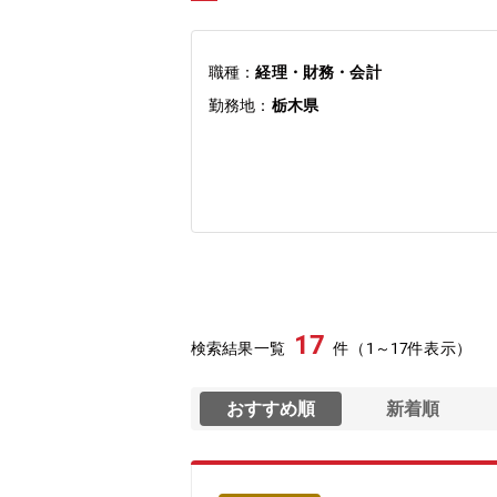
職種：
経理・財務・会計
勤務地：
栃木県
17
検索結果一覧
件（1～17件表示）
おすすめ順
新着順