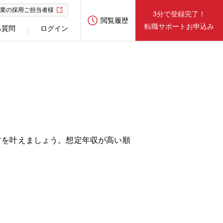
業の採用ご担当者様
3分で登録完了！
閲覧履歴
転職サポートお申込み
る質問
ログイン
方を叶えましょう。想定年収が高い順