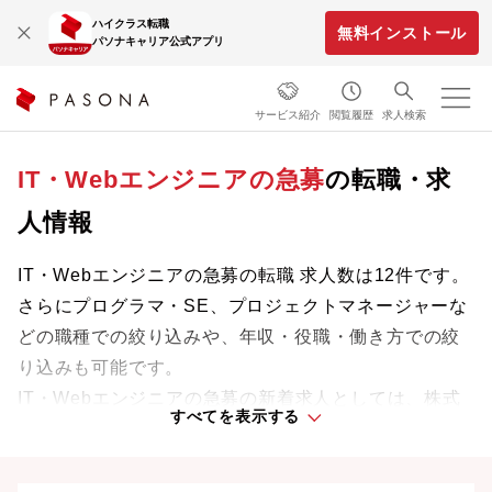
ハイクラス転職
無料インストール
パソナキャリア公式アプリ
サービス紹介
閲覧履歴
求人検索
IT・Webエンジニアの急募
の転職・求
人情報
IT・Webエンジニアの急募の転職 求人数は12件です。
さらにプログラマ・SE、プロジェクトマネージャーな
どの職種での絞り込みや、年収・役職・働き方での絞
り込みも可能です。
IT・Webエンジニアの急募の新着求人としては、株式
すべてを表示する
会社NTTドコモなどがあります。
専門知識やスキルを最大限に発揮しながら、あなたの
ライフスタイルや価値観に合った理想の働き方を叶え