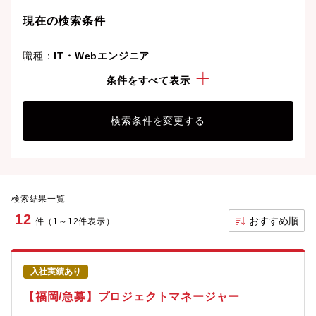
ましょう。想定年収が高い順に検索結果を並べ替える
現在の検索条件
ことも可能です。
職種：
IT・Webエンジニア
こだわり：
急募
条件をすべて表示
検索条件を変更する
検索結果一覧
12
おすすめ順
件（1～12件表示）
入社実績あり
【福岡/急募】プロジェクトマネージャー