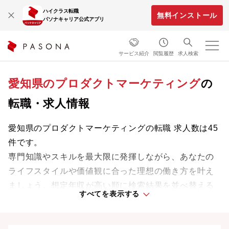
ハイクラス転職
無料インストール
パソナキャリア公式アプリ
サービス紹介
閲覧履歴
求人検索
愛知県のプロダクトマーケティング
の
転職・求人情報
愛知県のプロダクトマーケティングの転職 求人数は45
件です。
専門知識やスキルを最大限に発揮しながら、あなたの
ライフスタイルや価値観に合った理想の働き方を叶え
ましょう。想定年収が高い順に検索結果を並べ替える
すべてを表示する
ことも可能です。