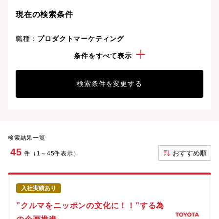
現在の検索条件
職種：
プロダクトマーケティング
勤務地：
愛知県
条件をすべて表示
検索条件を変更する
検索結果一覧
45
おすすめ順
件（1～45件表示）
入社実績あり
”クルマをニッポンの文化に！！”する為