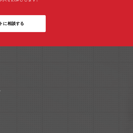
トに相談する
ク