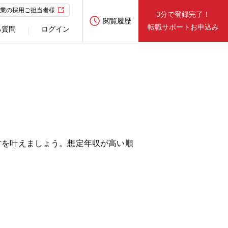
業の採用ご担当者様
3分で登録完了！
閲覧履歴
転職サポートお申込み
る質問
ログイン
方を叶えましょう。想定年収が高い順