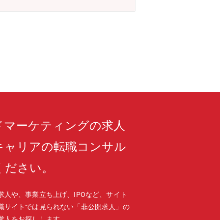
ドマーケティングの求人
キャリアの転職コンサル
ください。
求人や、事業立ち上げ、IPOなど、サイト
職サイトでは見られない「
非公開求人
」の
求人をお探しします。