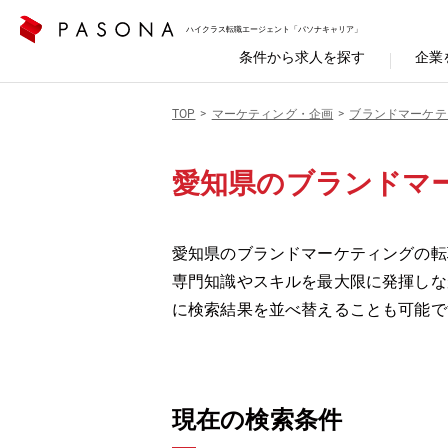
ハイクラス転職エージェント「パソナキャリア」
条件から求人を探す
企業
TOP
マーケティング・企画
ブランドマーケテ
愛知県のブランドマ
愛知県のブランドマーケティングの転
専門知識やスキルを最大限に発揮しな
に検索結果を並べ替えることも可能で
現在の検索条件