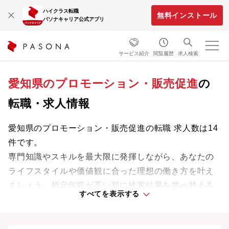
ハイクラス転職
無料インストール
パソナキャリア公式アプリ
サービス紹介
閲覧履歴
求人検索
愛知県のプロモーション・販売促進
の
転職・求人情報
愛知県のプロモーション・販売促進の転職 求人数は14
件です。
専門知識やスキルを最大限に発揮しながら、あなたの
ライフスタイルや価値観に合った理想の働き方を叶え
ましょう。想定年収が高い順に検索結果を並べ替える
すべてを表示する
ことも可能です。