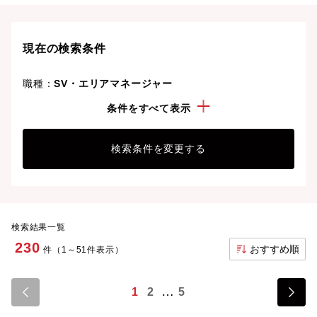
ライフスタイルや価値観に合った理想の働き方を叶え
ましょう。想定年収が高い順に検索結果を並べ替える
ことも可能です。
現在の検索条件
職種：
SV・エリアマネージャー
こだわり：
管理職・マネージャー経験
条件をすべて表示
検索条件を変更する
検索結果一覧
230
おすすめ順
件（1～51件表示）
1
2
5