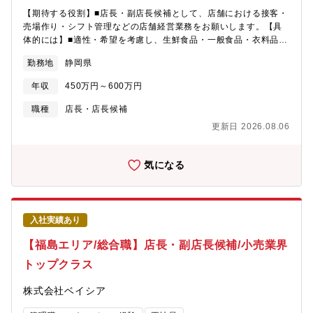
【期待する役割】■店長・副店長候補として、店舗における接客・
売場作り・シフト管理などの店舗経営業務をお願いします。【具
体的には】■適性・希望を考慮し、生鮮食品・一般食品・衣料品・
住関連商品等全8部門の中から配属を決定■商品の魅力が伝わるよ
勤務地
静岡県
うなレイアウトの考案・陳列※マネジメント業務など店舗運営・
経営に関する幅広い業務を担当頂きます。【 勤務時間例 】・7：
年収
450万円～600万円
50～17：10（実働8時間／休憩80分）・9：50～19：10（実働8
時間／休憩80分）・10：50～20：10（実働8時間／休憩80分
職種
店長・店長候補
【魅力・やりがい】■基本的には本部から送られてくる売場レイア
更新日 2026.08.06
ウトに沿って並べますが、「ここはこうした方がいい。」という
意見をどんどん発信できます。本部からの指示(ベース)に＋αどれ
だけの仕事ができるのかが大切です。【研修・教育制度の充実】■
気になる
年次・部門ごとに行う年200回の教育セミナーや入社4年目以降の
希望者を対象とした、アメリカのチェーンストアを視察する海外
研修も費用はほぼ会社負担で実施しています。※※店舗の営業時
間は9：00～20：00（一部22：00までの店舗あり)※残業月20h
入社実績あり
程度／繁忙期8・12月は月40h程度※残業代は全額支給
【福島エリア/総合職】店長・副店長候補/小売業界
トップクラス
株式会社ベイシア