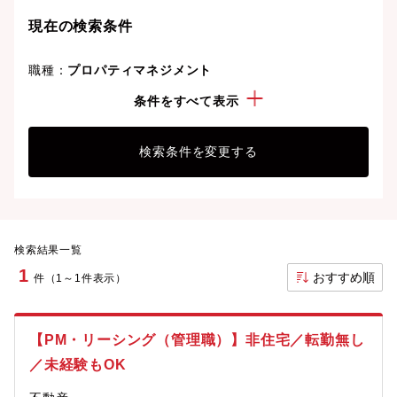
ことも可能です。
現在の検索条件
職種：
プロパティマネジメント
こだわり：
時短入社可
条件をすべて表示
検索条件を変更する
検索結果一覧
1
おすすめ順
件（1～1件表示）
【PM・リーシング（管理職）】非住宅／転勤無し
／未経験もOK