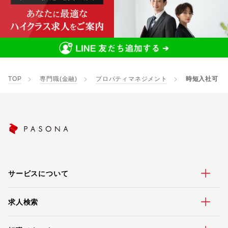
TOP
専門職(金融)
プロパティマネジメント
時短入社可
サービスについて
求人検索