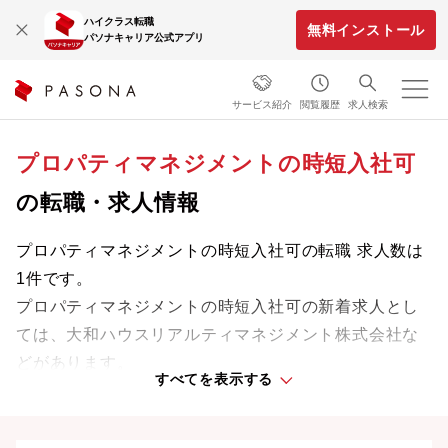
ハイクラス転職
無料インストール
パソナキャリア公式アプリ
サービス紹介
閲覧履歴
求人検索
プロパティマネジメントの時短入社可
の転職・求人情報
プロパティマネジメントの時短入社可の転職 求人数は
1件です。
プロパティマネジメントの時短入社可の新着求人とし
ては、大和ハウスリアルティマネジメント株式会社な
どがあります。
すべてを表示する
専門知識やスキルを最大限に発揮しながら、あなたの
ライフスタイルや価値観に合った理想の働き方を叶え
ましょう。想定年収が高い順に検索結果を並べ替える