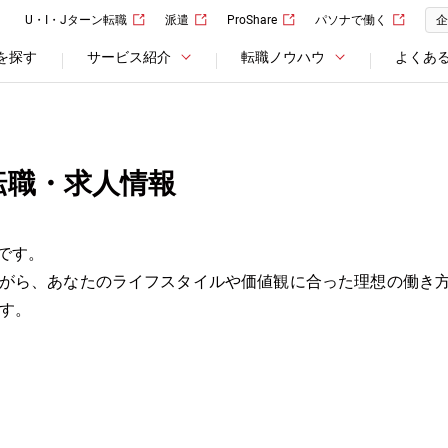
U・I・Jターン転職
派遣
ProShare
パソナで働く
企
を探す
サービス紹介
転職ノウハウ
よくあ
転職・求人情報
です。
がら、あなたのライフスタイルや価値観に合った理想の働き
す。