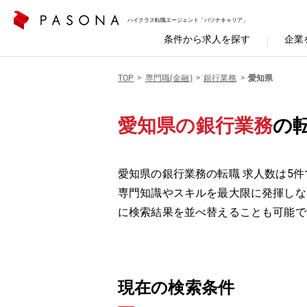
ハイクラス転職エージェント「パソナキャリア」
条件から求人を探す
企業
TOP
専門職(金融)
銀行業務
愛知県
愛知県の銀行業務
の
愛知県の銀行業務の転職 求人数は5件
専門知識やスキルを最大限に発揮しな
に検索結果を並べ替えることも可能で
現在の検索条件