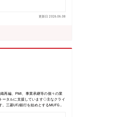
更新日 2026.06.08
織再編、PMI、事業承継等の個々の業
トータルに支援しています◇主なクライ
三菱UFJ銀行を始めとするMUFGグ
して、ディールヘッド・PJリーダーの
(1) M&Aアドバイザリー業務：関係