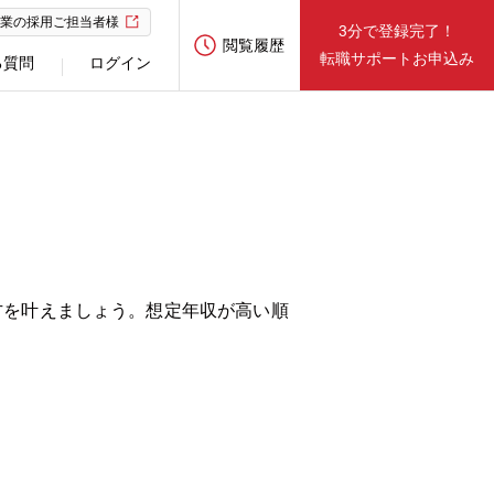
業の採用ご担当者様
3分で登録完了！
閲覧履歴
転職サポートお申込み
る質問
ログイン
方を叶えましょう。想定年収が高い順