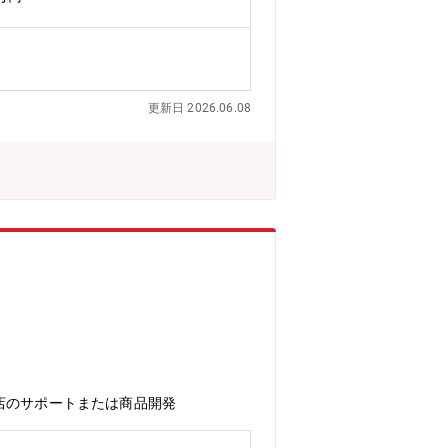
ョンを提供することを心掛けています。
」と言って頂いた時にやりがいを実感で
更新日 2026.06.08
店のサポートまたは商品開発