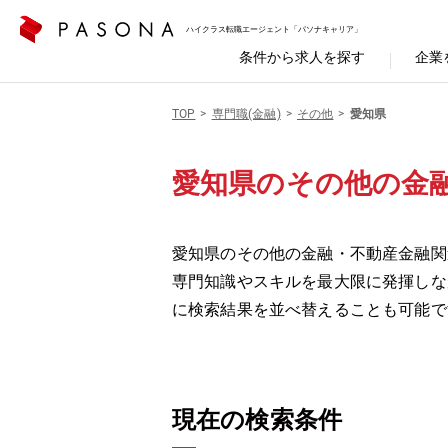
ハイクラス転職エージェント「パソナキャリア」
条件から求人を探す
企業
TOP
専門職(金融)
その他
愛知県
愛知県のその他の金
愛知県のその他の金融・不動産金融関
専門知識やスキルを最大限に発揮しな
に検索結果を並べ替えることも可能で
現在の検索条件