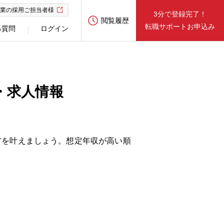
業の採用ご担当者様
3分で登録完了！
閲覧履歴
転職サポートお申込み
る質問
ログイン
・求人情報
方を叶えましょう。想定年収が高い順