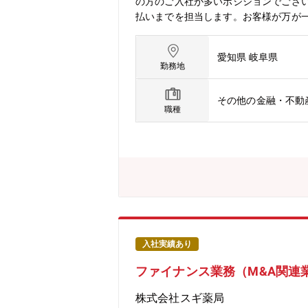
の方のご入社が多いポジションでござ
払いまでを担当します。お客様が万が
サービスをご提供するため、様々な取り
害サービス主任の募集は、現時点で以
愛知県 岐阜県
勤務地
その他の金融・不動
職種
入社実績あり
ファイナンス業務（M&A関連
株式会社スギ薬局