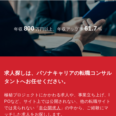
800
61.7
年収
万円以上、年収アップ率
%
求人探しは、パソナキャリアの転職コンサル
タントへお任せください。
極秘プロジェクトにかかわる求人や、事業立ち上げ、I
POなど、サイト上では公開されない、他の転職サイト
では見られない「
非公開求人
」の中から、ご経験にマ
ッチした求人をお探しします。