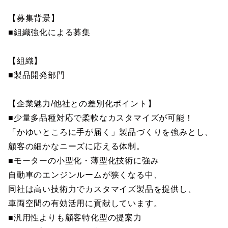
【募集背景】
■組織強化による募集
【組織】
■製品開発部門
【企業魅力/他社との差別化ポイント】
■少量多品種対応で柔軟なカスタマイズが可能！
「かゆいところに手が届く」製品づくりを強みとし、
顧客の細かなニーズに応える体制。
■モーターの小型化・薄型化技術に強み
自動車のエンジンルームが狭くなる中、
同社は高い技術力でカスタマイズ製品を提供し、
車両空間の有効活用に貢献しています。
■汎用性よりも顧客特化型の提案力