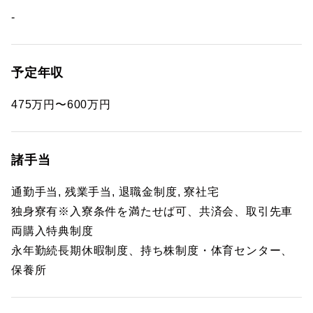
-
予定年収
475万円〜600万円
諸手当
通勤手当, 残業手当, 退職金制度, 寮社宅
独身寮有※入寮条件を満たせば可、共済会、取引先車
両購入特典制度
永年勤続長期休暇制度、持ち株制度・体育センター、
保養所