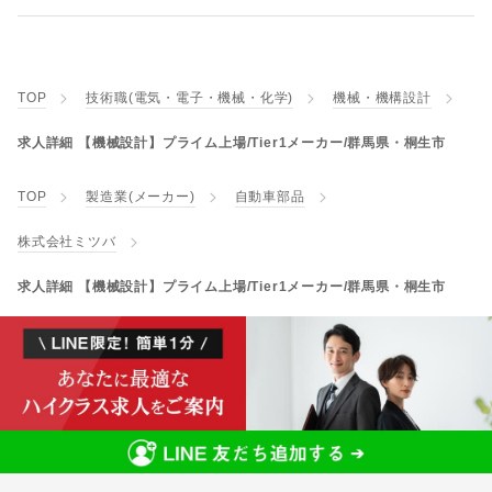
TOP
技術職(電気・電子・機械・化学)
機械・機構設計
求人詳細 【機械設計】プライム上場/Tier1メーカー/群馬県・桐生市
TOP
製造業(メーカー)
自動車部品
株式会社ミツバ
求人詳細 【機械設計】プライム上場/Tier1メーカー/群馬県・桐生市