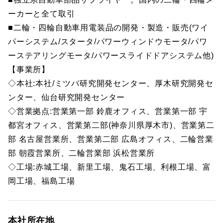
ーカーと全て取引
■二輪・四輪自動車用電装品の開発・製造・販売(ワイ
パーシステム/スタータ/パワーウィンドウモータ/パワ
ーステアリングモータ/パワースライドドアシステム他)
【事業所】
◇本社:本社/ミツバ研究開発センター、厚木研究開発セ
ンター、仙台研究開発センター
◇営業拠点:営業第一部 鈴鹿オフィス、営業第一部 宇
都宮オフィス、営業第二部(神奈川県厚木市)、営業第二
部 名古屋営業所、営業第二部 広島オフィス、二輪営業
部 朝霞営業所、二輪営業部 浜松営業所
◇工場:赤城工場、新里工場、鬼石工場、利根工場、富
岡工場、福島工場
本社所在地