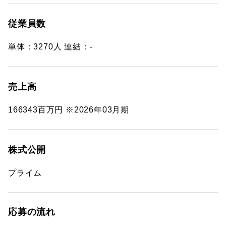
従業員数
単体：3270人 連結：-
売上高
166343百万円 ※2026年03月期
株式公開
プライム
応募の流れ