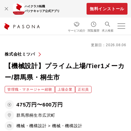
ハイクラス転職
無料インストール
パソナキャリア公式アプリ
サービス紹介
閲覧履歴
求人検索
更新日：2026.08.06
株式会社ミツバ
【機械設計】プライム上場/Tier1メーカ
ー/群馬県・桐生市
管理職・マネージャー経験
上場企業
正社員
475万円〜600万円
群馬県桐生市広沢町
機械・機構設計 > 機械・機構設計