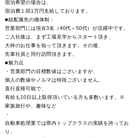
宿泊希望の場合は、
宿泊費１回1万円支給しております。
■組配属先の織体制：
営業部門には現在3名（40代～50代）が活躍中です。
ご入社後は、まず工場見学からスタート頂き、
大枠のお仕事を知って頂きます。その後、
先輩社員と同行訪問頂きます。
■魅力点
・営業部門の目標数値はございますが、
個人の数値やノルマは特段ございません。
直行直帰可能で、
有給も10日以上取得頂いている方も多数います。※
家族旅行や、趣味など
・
自動車処理業では県内トップクラスの実績を誇ってお
り、