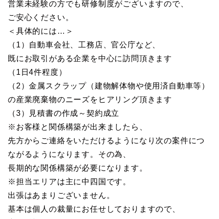
営業未経験の方でも研修制度がございますので、
ご安心ください。
＜具体的には…＞
（1）自動車会社、工務店、官公庁など、
既にお取引がある企業を中心に訪問頂きます
（1日4件程度）
（2）金属スクラップ（建物解体物や使用済自動車等）
の産業廃棄物のニーズをヒアリング頂きます
（3）見積書の作成～契約成立
※お客様と関係構築が出来ましたら、
先方からご連絡をいただけるようになり次の案件につ
ながるようになります。その為、
長期的な関係構築が必要になります。
※担当エリアは主に中四国です。
出張はあまりございません。
基本は個人の裁量にお任せしておりますので、