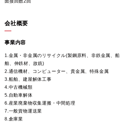
面接回数2回
会社概要
事業内容
1.金属・非金属のリサイクル(製鋼原料、非鉄金属、船
舶、伸鉄材、故銑)
2.通信機材、コンピューター、貴金属、特殊金属
3.船舶、建屋解体工事
4.中古機械類
5.自動車解体
6.産業廃棄物収集運搬・中間処理
7.一般貨物運送業
8.倉庫業