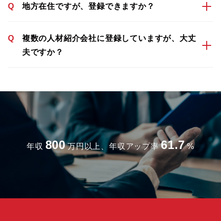
Q
地方在住ですが、登録できますか？
Q
複数の人材紹介会社に登録していますが、大丈
夫ですか？
800
61.7
年収
万円以上、年収アップ率
%