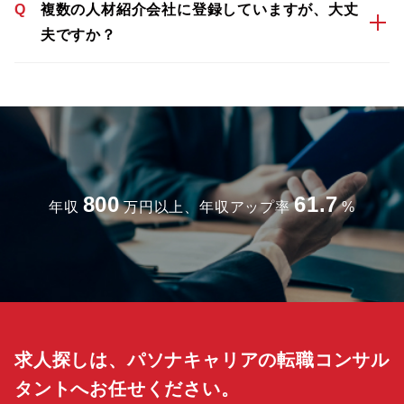
Q
複数の人材紹介会社に登録していますが、大丈
夫ですか？
800
61.7
年収
万円以上、年収アップ率
%
求人探しは、パソナキャリアの転職コンサル
タントへお任せください。