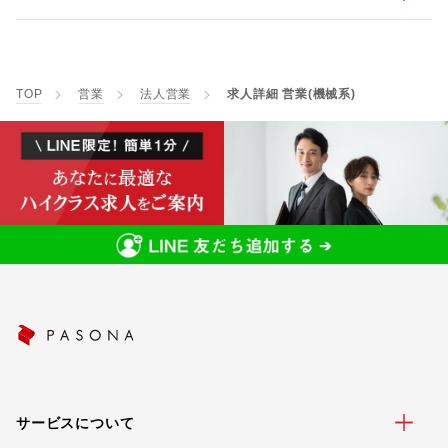
TOP
営業
法人営業
求人詳細 営業(機械系)
サービスについて