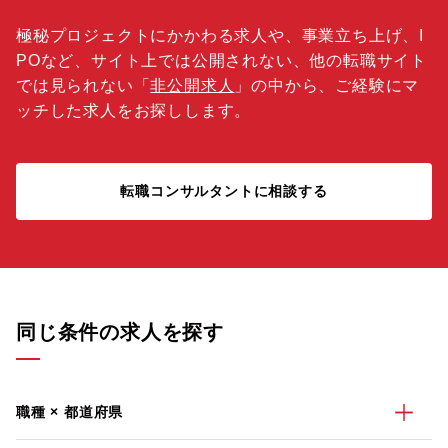
極秘プロジェクトにかかわる求人や、事業立ち上げ、I
POなど、サイト上では公開されない、他の転職サイト
では見られない「
非公開求人
」の中から、ご経験にマ
ッチした求人をお探しします。
転職コンサルタントに相談する
同じ条件の求人を探す
職種 × 都道府県