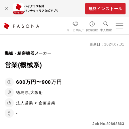
ハイクラス転職
無料インストール
パソナキャリア公式アプリ
サービス紹介
閲覧履歴
求人検索
更新日：2024.07.31
機械・精密機器メーカー
営業(機械系)
600万円〜900万円
徳島県,大阪府
法人営業 > 企画営業
-
Job No.80868863