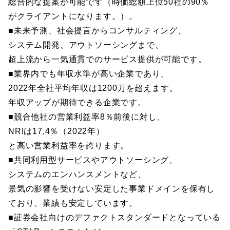
総合的な提案が可能です（時価総額上位50社の90％
がクライアントになります。）。
■未来予測、社会提言からコンサルティング、
システム開発、アウトソーシングまで、
超上流から一気通貫でのサービス提供が可能です。
■業界内でも年収水準が高い企業であり、
2022年全社平均年収は1200万を超えます。
年収アップが期待できる企業です。
■競合他社の営業利益率8％前後に対し、
NRIは17,4％（2022年）
と高い営業利益率を誇ります。
■共同利用型サービスやアウトソーシング、
システムのエンハンスメントなど、
景気の影響を受けない安定した事業ドメインを保有し
ており、業績も安定しています。
■証券会社向けのデファクトスタンダードとなっている