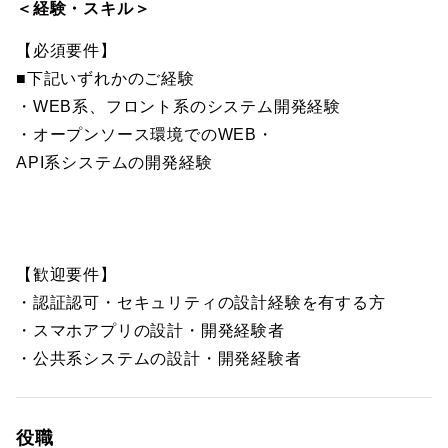
＜経験・スキル＞
【必須要件】
■下記いずれかのご経験
・WEB系、フロント系のシステム開発経験
・オープンソース環境でのWEB・
API系システムの開発経験
【歓迎要件】
・認証認可・セキュリティの設計経験を有する方
・スマホアプリの設計・開発経験者
・公共系システムの設計・開発経験者
役職