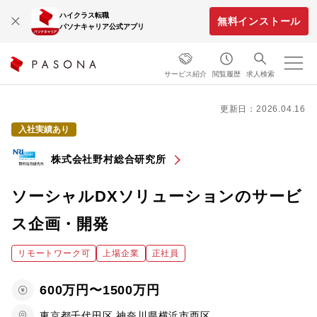
ハイクラス転職
無料インストール
パソナキャリア公式アプリ
サービス紹介
閲覧履歴
求人検索
更新日：2026.04.16
入社実績あり
株式会社野村総合研究所
ソーシャルDXソリューションのサービ
ス企画・開発
リモートワーク可
上場企業
正社員
600万円〜1500万円
東京都千代田区,神奈川県横浜市西区