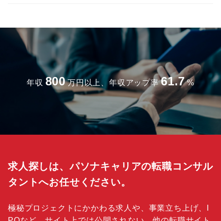
800
61.7
年収
万円以上、年収アップ率
%
求人探しは、パソナキャリアの転職コンサル
タントへお任せください。
極秘プロジェクトにかかわる求人や、事業立ち上げ、I
POなど、サイト上では公開されない、他の転職サイト