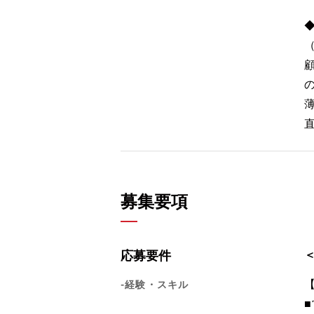
（
募集要項
応募要件
-経験・スキル