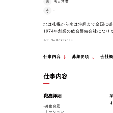
法人営業
-
北は札幌から南は沖縄まで全国に拠
1974年創業の総合警備会社になり
Job No.80932624
仕事内容
募集要項
会社
仕事内容
職務詳細
-募集背景
-ミッション