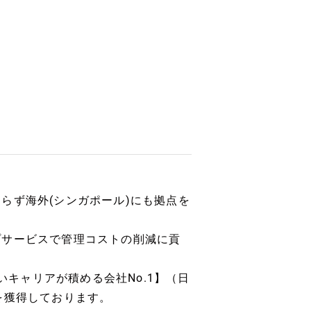
らず海外(シンガポール)にも拠点を
プサービスで管理コストの削減に貢
いキャリアが積める会社No.1】（日
を獲得しております。