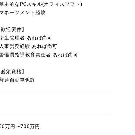
■基本的なPCスキル(オフィスソフト)
■マネージメント経験
【歓迎要件】
■衛生管理者 あれば尚可
■人事労務経験 あれば尚可
■警備員指導教育責任者 あれば尚可
【必須資格】
■普通自動車免許
50万円〜700万円