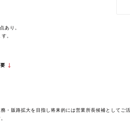
点あり。
ます。
概要
業務・販路拡大を目指し将来的には営業所長候補としてご
す。