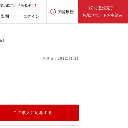
業の採用ご担当者様
3分で登録完了！
閲覧履歴
転職サポートお申込み
る質問
ログイン
所】
更新日：2022.11.21
この求人に応募する