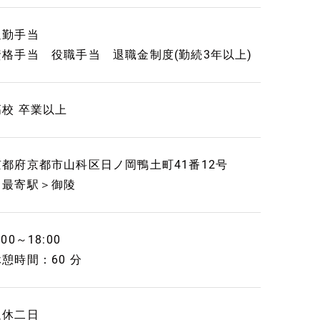
通勤手当
資格手当 役職手当 退職金制度(勤続3年以上)
高校 卒業以上
京都府京都市山科区日ノ岡鴨土町41番12号
＜最寄駅＞御陵
:00～18:00
休憩時間：60 分
週休二日