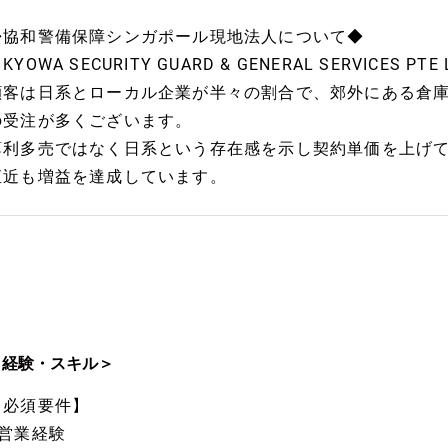
◆協和警備保障シンガポール現地法人について◆
KYOWA SECURITY GUARD & GENERAL SERVICES PTE
顧客は日系とローカル企業が半々の割合で、郊外にある倉
の受注が多くございます。
薄利多売ではなく日系という存在感を示し契約単価を上げ
直近も増益を達成しています。
＜経験・スキル＞
【必須要件】
■営業経験