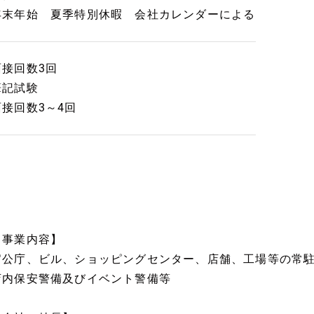
年末年始 夏季特別休暇 会社カレンダーによる
面接回数3回
筆記試験
面接回数3～4回
【事業内容】
官公庁、ビル、ショッピングセンター、店舗、工場等の常
店内保安警備及びイベント警備等