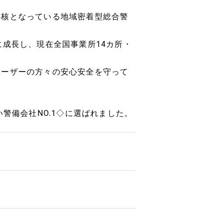
心核となっている地域密着型総合警
に成長し、現在全国事業所14カ所・
ユーザーの方々の安心安全を守って
警備会社NO.1◇に選ばれました。