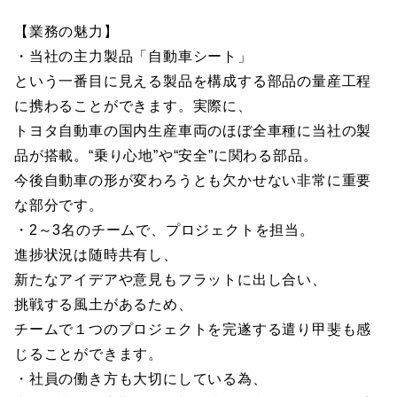
【業務の魅力】
・当社の主力製品「自動車シート」
という一番目に見える製品を構成する部品の量産工程
に携わることができます。実際に、
トヨタ自動車の国内生産車両のほぼ全車種に当社の製
品が搭載。“乗り心地”や“安全”に関わる部品。
今後自動車の形が変わろうとも欠かせない非常に重要
な部分です。
・2～3名のチームで、プロジェクトを担当。
進捗状況は随時共有し、
新たなアイデアや意見もフラットに出し合い、
挑戦する風土があるため、
チームで１つのプロジェクトを完遂する遣り甲斐も感
じることができます。
・社員の働き方も大切にしている為、