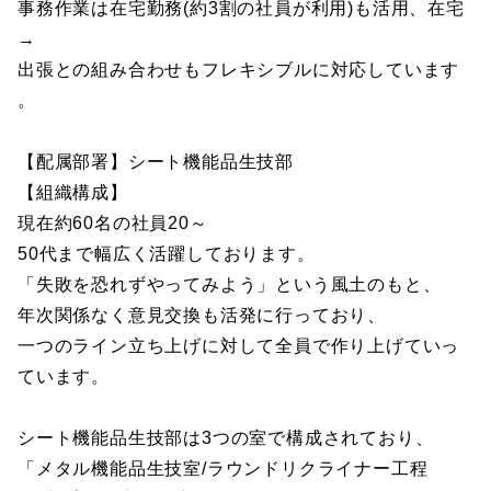
事務作業は在宅勤務(約3割の社員が利用)も活用、在宅
→
出張との組み合わせもフレキシブルに対応しています
。
【配属部署】シート機能品生技部
【組織構成】
現在約60名の社員20～
50代まで幅広く活躍しております。
「失敗を恐れずやってみよう」という風土のもと、
年次関係なく意見交換も活発に行っており、
一つのライン立ち上げに対して全員で作り上げていっ
ています。
シート機能品生技部は3つの室で構成されており、
「メタル機能品生技室/ラウンドリクライナー工程