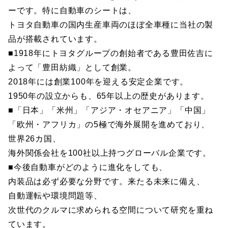
ーです。特に自動車のシートは、
トヨタ自動車の国内生産車両のほぼ全車種に当社の製
品が搭載されています。
■1918年にトヨタグループの創始者である豊田佐吉に
よって「豊田紡織」として創業。
2018年には創業100年を迎える安定企業です。
1950年の設立からも、65年以上の歴史があります。
■「日本」「米州」「アジア・オセアニア」「中国」
「欧州・アフリカ」の5極で海外展開を進めており、
世界26カ国、
海外関係会社を100社以上持つグローバル企業です。
■今後自動車がどのように進化をしても、
内装品は必ず必要な分野です。来たる未来に備え、
自動運転や環境問題等、
次世代のクルマに求められる空間について研究を重ね
ています。