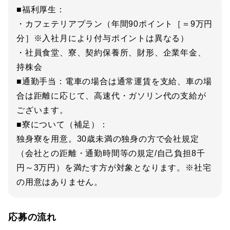
■福利厚生：
・カフェテリアプラン（年間90ポイント［＝9万円
分］※入社月により付与ポイントは異なる）
・社員食堂、寮、契約保養所、財形、企業年金、
持株会
■通勤手当：電車の場合は通常運賃を支給、車の場
合は距離に応じて、高速代・ガソリン代の支給が
ございます。
■寮について（補足）：
独身寮を用意。30歳未満の独身の方で会社規定
（会社との距離・通勤時間等の規定/自己負担8千
円～3万円）を満たす方が対象となります。※社宅
の用意はありません。
応募の流れ