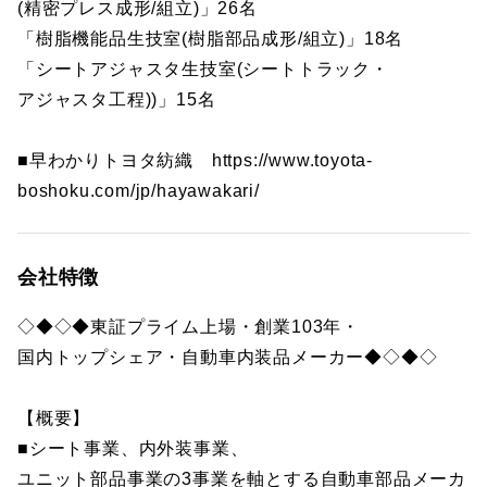
(精密プレス成形/組立)」26名
「樹脂機能品生技室(樹脂部品成形/組立)」18名
「シートアジャスタ生技室(シートトラック・
アジャスタ工程))」15名
■早わかりトヨタ紡織 https://www.toyota-
boshoku.com/jp/hayawakari/
会社特徴
◇◆◇◆東証プライム上場・創業103年・
国内トップシェア・自動車内装品メーカー◆◇◆◇
【概要】
■シート事業、内外装事業、
ユニット部品事業の3事業を軸とする自動車部品メーカ