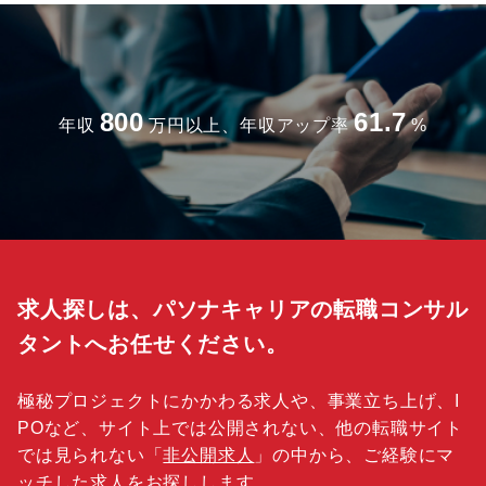
800
61.7
年収
万円以上、年収アップ率
%
求人探しは、パソナキャリアの転職コンサル
タントへお任せください。
極秘プロジェクトにかかわる求人や、事業立ち上げ、I
POなど、サイト上では公開されない、他の転職サイト
では見られない「
非公開求人
」の中から、ご経験にマ
ッチした求人をお探しします。