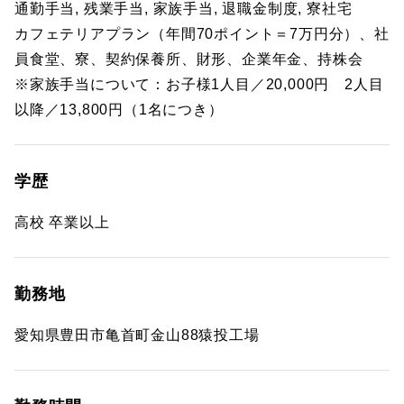
通勤手当, 残業手当, 家族手当, 退職金制度, 寮社宅
カフェテリアプラン（年間70ポイント＝7万円分）、社
員食堂、寮、契約保養所、財形、企業年金、持株会
※家族手当について：お子様1人目／20,000円 2人目
以降／13,800円（1名につき）
学歴
高校 卒業以上
勤務地
愛知県豊田市亀首町金山88猿投工場