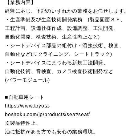
【業務内容】
経験に応じ、下記のいずれかの業務をお任せします。
・生産準備及び生産技術開発業務 (製品図面ＳＥ、
工程計画、設備仕様作成、設備調整、工法開発、
自動化開発、検査技術、生産性向上など)
・シートデバイス部品の組付け・溶接技術、検査、
自動化など(リクライニング、シートトラック)
・シートデバイスにまつわる新規工法開発、
自動化技術、音検査、カメラ検査技術開発など
(パワーモジュール)
■自動車用シート
https://www.toyota-
boshoku.com/jp/products/seat/seat/
※製品特性上、
油に抵抗がある方でも安心の業務環境。