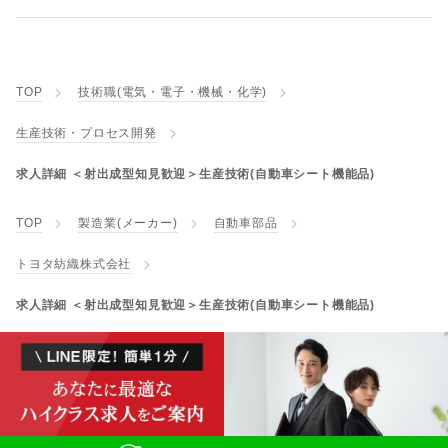
TOP
技術職(電気・電子・機械・化学)
生産技術・プロセス開発
求人詳細 ＜射出成型知見歓迎＞生産技術(自動車シート機能品)
TOP
製造業(メーカー)
自動車部品
トヨタ紡織株式会社
求人詳細 ＜射出成型知見歓迎＞生産技術(自動車シート機能品)