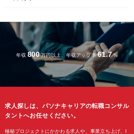
800
61.7
年収
万円以上、年収アップ率
%
求人探しは、パソナキャリアの転職コンサル
タントへお任せください。
極秘プロジェクトにかかわる求人や、事業立ち上げ、I