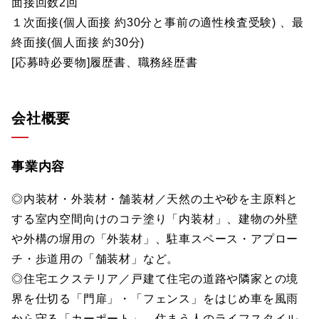
面接回数2回
１次面接(個人面接 約30分と事前の適性検査受験) 、最
終面接(個人面接 約30分)
[応募時必要物]履歴書、職務経歴書
会社概要
事業内容
◎内装材・外装材・舗装材／天然の土や砂を主原料と
する室内空間向けのコテ塗り「内装材」、建物の外壁
や外構の塀用の「外装材」、駐車スペース・アプロー
チ・歩道用の「舗装材」など。
◎住宅エクステリア／戸建て住宅の道路や隣家との境
界を仕切る「門扉」・「フェンス」をはじめ車を風雨
から守る「カーポート」、住まう人のライフスタイル