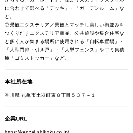
に合わせて選べる「デッキ」・「ガーデンルーム」な
ど。
◎景観エクステリア／景観とマッチし美しい街並みを
つくりだすエクステリア商品。公共施設や集合住宅な
ど多く人が集まる場所に使用される「自転車置場」・
「大型門扉・引き戸」・「大型フェンス」やゴミ集積
庫「ゴミストッカー」など。
本社所在地
香川県 丸亀市土器町東８丁目５３７－１
企業URL
https://kenzai.shikoku.co.jp/