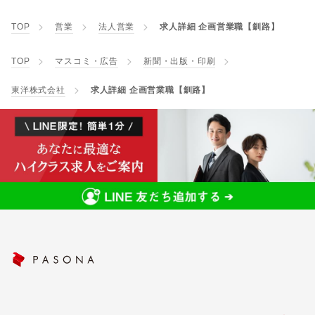
TOP
営業
法人営業
求人詳細 企画営業職【釧路】
TOP
マスコミ・広告
新聞・出版・印刷
東洋株式会社
求人詳細 企画営業職【釧路】