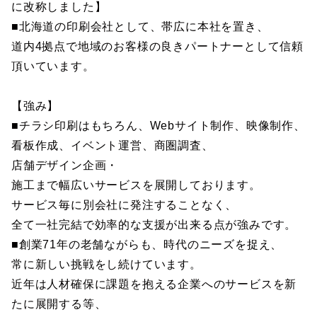
に改称しました】
■北海道の印刷会社として、帯広に本社を置き、
道内4拠点で地域のお客様の良きパートナーとして信頼
頂いています。
【強み】
■チラシ印刷はもちろん、Webサイト制作、映像制作、
看板作成、イベント運営、商圏調査、
店舗デザイン企画・
施工まで幅広いサービスを展開しております。
サービス毎に別会社に発注することなく、
全て一社完結で効率的な支援が出来る点が強みです。
■創業71年の老舗ながらも、時代のニーズを捉え、
常に新しい挑戦をし続けています。
近年は人材確保に課題を抱える企業へのサービスを新
たに展開する等、