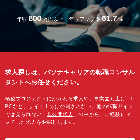
800
61.7
年収
万円以上、年収アップ率
%
求人探しは、パソナキャリアの転職コンサル
タントへお任せください。
極秘プロジェクトにかかわる求人や、事業立ち上げ、I
POなど、サイト上では公開されない、他の転職サイト
では見られない「
非公開求人
」の中から、ご経験にマ
ッチした求人をお探しします。