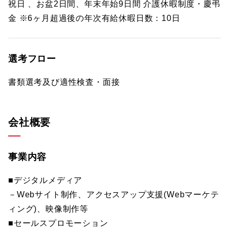
祝日 、お盆2日間、年末年始9日間 介護休暇制度・慶弔
金 ※6ヶ月超過後の年次有給休暇日数：10日
選考フロー
書類選考及び適性検査・面接
会社概要
事業内容
■デジタルメディア
－Webサイト制作、アクセスアップ支援(Webマーケテ
ィング)、映像制作等
■セールスプロモーション