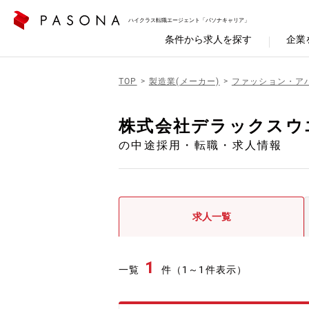
ハイクラス転職エージェント「パソナキャリア」
条件から求人を探す
企業
TOP
製造業(メーカー)
ファッション・ア
株式会社デラックスウ
の中途採用・転職・求人情報
求人一覧
1
一覧
件（1～1件表示）