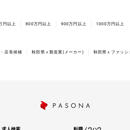
0万円以上
800万円以上
900万円以上
1000万円以上
長・店長候補
秋田県ｘ製造業(メーカー)
秋田県ｘファッシ
求人検索
転職ノウハウ