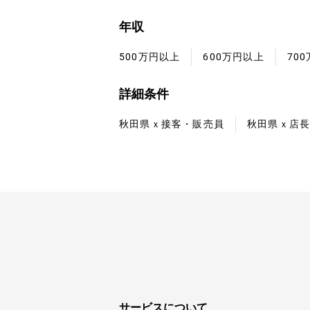
年収
500万円以上
600万円以上
70
詳細条件
秋田県ｘ接客・販売員
秋田県ｘ店
サービスについて