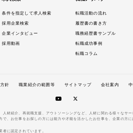
条件を指定して求人検索
転職活動の流れ
採用企業検索
履歴書の書き方
企業インタビュー
職務経歴書サンプル
採用動画
転職成功事例
転職コラム
護方針
職業紹介の範囲等
サイトマップ
会社案内
、人材紹介、再就職支援、アウトソーシングなど、人材に関わる様々なサー
力で、お仕事をお探しの方には能力や才能を活かしたお仕事を、企業の方に
業者に認定されています。