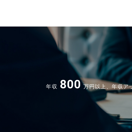
ートも充実できます。定年70歳で再雇用も
ます ◇◇◇◇◇◇◇◇◇◇◇◇◇◇◇◇◇◇◇
◇◇◇◇◇◇◇◇ ブランドポリシーを深
解していただける方 商品にこだわりをも
販売できる方 プロ意識のある方の応募お
しています ◇◇◇◇◇◇◇
◇◇◇◇◇◇◇◇◇◇◇◇◇◇◇◇◇◇
800
年収
万円以上、年収ア