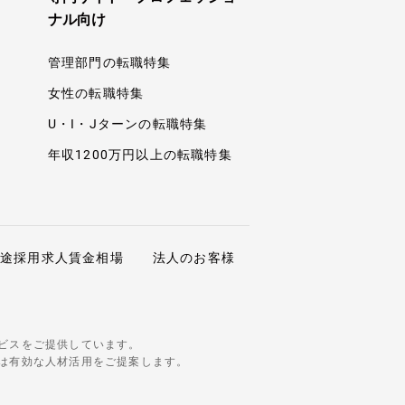
ナル向け
管理部門の転職特集
女性の転職特集
U・I・Jターンの転職特集
年収1200万円以上の転職特集
中途採用求人賃金相場
法人のお客様
ビスをご提供しています。
は有効な人材活用をご提案します。