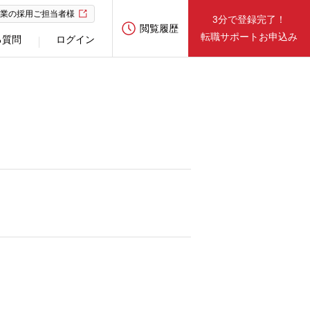
業の採用ご担当者様
3分で登録完了！
閲覧履歴
転職サポートお申込み
る質問
ログイン