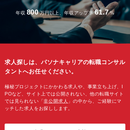
800
61.7
年収
万円以上、年収アップ率
%
求人探しは、パソナキャリアの転職コンサル
タントへお任せください。
極秘プロジェクトにかかわる求人や、事業立ち上げ、I
POなど、サイト上では公開されない、他の転職サイト
では見られない「
非公開求人
」の中から、ご経験にマ
ッチした求人をお探しします。