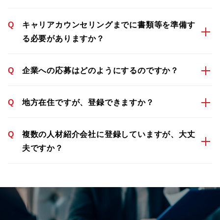
Q
キャリアカウンセリングまでに書類等を準備す
る必要がありますか？
Q
企業への応募はどのようにするのですか？
Q
地方在住ですが、登録できますか？
Q
複数の人材紹介会社に登録していますが、大丈
夫ですか？