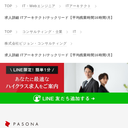
TOP
IT・Webエンジニア
ITアーキテクト
求人詳細 ITアーキテクト/テックリード【平均残業時間16時間/月】
TOP
コンサルティング・士業
IT
株式会社ビジョン・コンサルティング
求人詳細 ITアーキテクト/テックリード【平均残業時間16時間/月】