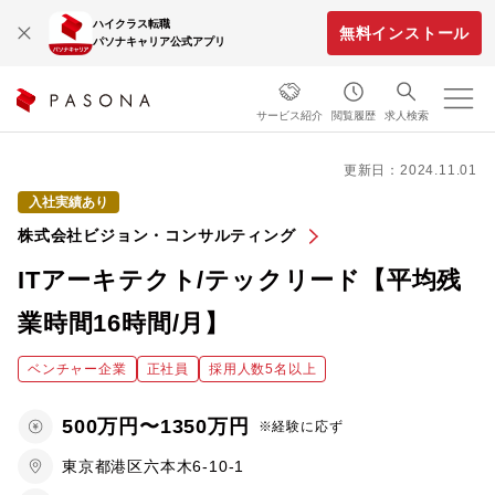
ハイクラス転職
無料インストール
パソナキャリア公式アプリ
サービス紹介
閲覧履歴
求人検索
更新日：2024.11.01
入社実績あり
株式会社ビジョン・コンサルティング
ITアーキテクト/テックリード【平均残
業時間16時間/月】
ベンチャー企業
正社員
採用人数5名以上
500万円〜1350万円
※経験に応ず
東京都港区六本木6-10-1