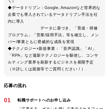
て）
◆データドリブン：Google, Amazonなど世界的な
企業でも導入されているデータドリブン手法を社
内に導入
データに基づき、「育成・研修
プログラム」「営業/採用手法」等を確立し、メン
バー/事業ともに脅威的な成長を実現
◆テクノロジー×新規事業：「音声認識」「AI」
「RPA」など最新テクノロジーを駆使し、コンサ
ルティング業界を刷新するビジネスを展開予定
（※詳しくは面接等でご質問ください！）
応募の流れ
01
転職サポートへのお申し込み
「応募する」ボタンを押して表示されるフォー