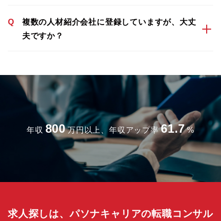
Q
複数の人材紹介会社に登録していますが、大丈
夫ですか？
800
61.7
年収
万円以上、年収アップ率
%
求人探しは、パソナキャリアの転職コンサル