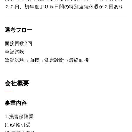
２０日、初年度より５日間の特別連続休暇が２回あり
選考フロー
面接回数2回
筆記試験
筆記試験→面接→健康診断→最終面接
会社概要
事業内容
1.損害保険業
(1)保険引受