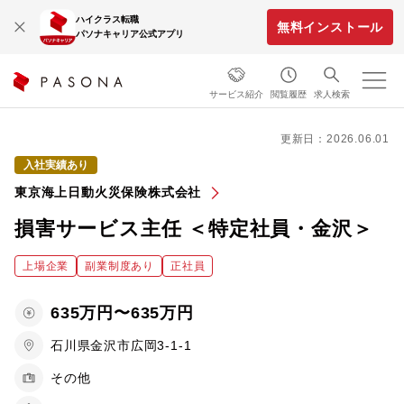
ハイクラス転職
無料インストール
パソナキャリア公式アプリ
サービス紹介
閲覧履歴
求人検索
更新日：2026.06.01
入社実績あり
東京海上日動火災保険株式会社
損害サービス主任 ＜特定社員・金沢＞
上場企業
副業制度あり
正社員
635万円〜635万円
石川県金沢市広岡3-1-1
その他