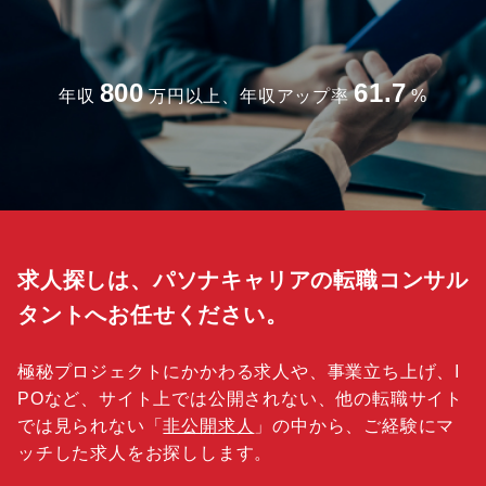
800
61.7
年収
万円以上、年収アップ率
%
求人探しは、パソナキャリアの転職コンサル
タントへお任せください。
極秘プロジェクトにかかわる求人や、事業立ち上げ、I
POなど、サイト上では公開されない、他の転職サイト
では見られない「
非公開求人
」の中から、ご経験にマ
ッチした求人をお探しします。