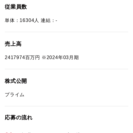
従業員数
単体：16304人 連結：-
売上高
2417974百万円 ※2024年03月期
株式公開
プライム
応募の流れ