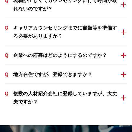
Q
現職が忙しくてカウンセリングに行く時間が取
れないのですが？
Q
キャリアカウンセリングまでに書類等を準備す
る必要がありますか？
Q
企業への応募はどのようにするのですか？
Q
地方在住ですが、登録できますか？
Q
複数の人材紹介会社に登録していますが、大丈
夫ですか？