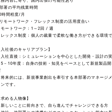
業務内容に寄り、国内出張の可能性あり
■部署の平均残業時間
20時間程度/月
■リモートワーク・フレックス制度の活用度合い
リモートワーク：1～2回 / 週
フレックス制度：個人の裁量で柔軟な働き方ができる環境
【入社後のキャリアプラン】
・入社直後：シミュレーションを中心とした開発・設計の
・5－10年度：自身の技術・知見をベースとして新規製品
躍
※将来的には、新規事業創出を牽引する本部署のマネージ
ョンです。
【求める人物像】
・新しいことに前向きで、自ら進んでチャレンジできる方