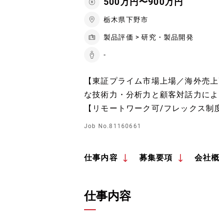
500万円〜900万円
栃木県下野市
製品評価 > 研究・製品開発
-
【東証プライム市場上場／海外売上高
な技術力・分析力と顧客対話力によ
【リモートワーク可/フレックス制
Job No.81160661
仕事内容
募集要項
会社
仕事内容