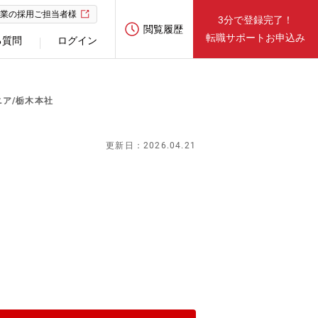
業の採用ご担当者様
3分で登録完了！
閲覧履歴
転職サポートお申込み
る質問
ログイン
ニア/栃木本社
更新日：2026.04.21