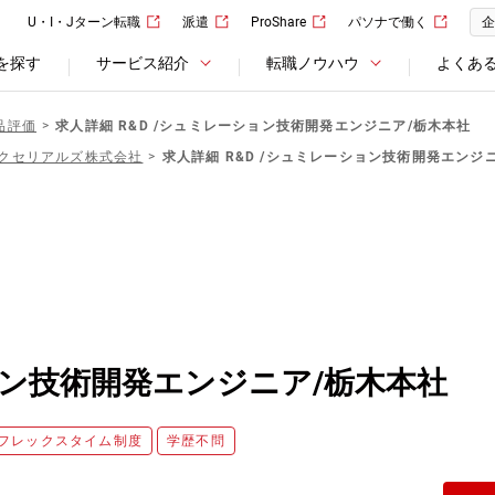
U・I・Jターン転職
派遣
ProShare
パソナで働く
企
を探す
サービス紹介
転職ノウハウ
よくあ
品評価
求人詳細 R&D /シュミレーション技術開発エンジニア/栃木本社
クセリアルズ株式会社
求人詳細 R&D /シュミレーション技術開発エンジ
ション技術開発エンジニア/栃木本社
フレックスタイム制度
学歴不問