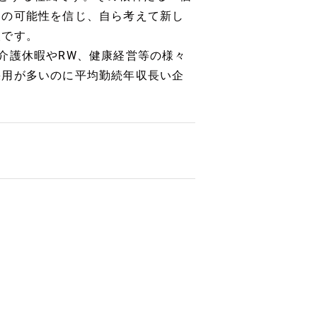
らの可能性を信じ、自ら考えて新し
人です。
介護休暇やRW、健康経営等の様々
採用が多いのに平均勤続年収長い企