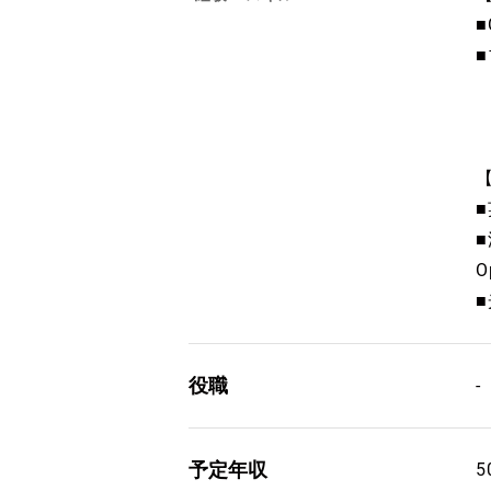
■
O
■
役職
-
予定年収
5