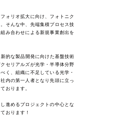
トフォリオ拡大に向け、フォトニク
す。そんな中、先端集積プロセス技
の組み合わせによる新規事業創出を
革新的な製品開発に向けた基盤技術
デクセリアルズが光学・半導体分野
るべく、組織に不足している光学・
に社内の第一人者となり先頭に立っ
えております。
推し進めるプロジェクトの中心とな
しております！