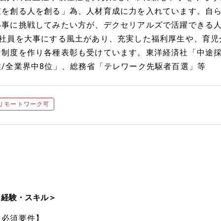
値を創る人を創る」為、人材育成に力を入れています。自
い事に挑戦してみたい方が、デクセリアルズで活躍できる
●社員を大事にする風土があり、充実した福利厚生や、育児
な制度を作り各種表彰も受けています。東洋経済社「中途
業/全業界中8位」、総務省「テレワーク先駆者百選」等
リモートワーク可
＜経験・スキル＞
【必須要件】