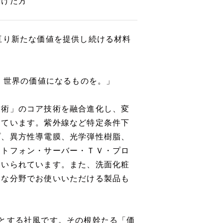
長けた方
亘り新たな価値を提供し続ける材料
のを。世界の価値になるものを。」
技術」のコア技術を融合進化し、変
めています。紫外線など特定条件下
プ、異方性導電膜、光学弾性樹脂、
ートフォン・サーバー・ＴＶ・プロ
用いられています。また、洗面化粧
たな分野でお使いいただける製品も
とする社風です。その根幹たる「価