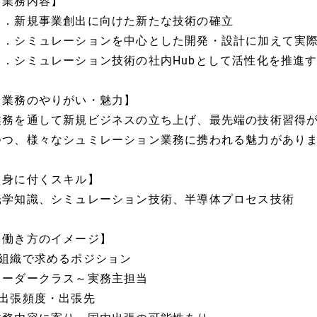
【業務内容】
１．新規事業創出に向けた新たな技術の確立
２．シミュレーションを中心とした開発・設計に加えて実
３．シミュレーション技術の社内Hubとして活性化を推進
【業務のやりがい・魅力】
業務を通して新規ビジネスの立ち上げ、最先端の技術習得
つつ、様々なシュミレーション業務に携われる魅力があり
【身に付くスキル】
光学知識、シミュレーション技術、半導体プロセス技術
【働き方のイメージ】
■組織で求めるポジション
リーダークラス～実務主担当
■出張頻度・出張先