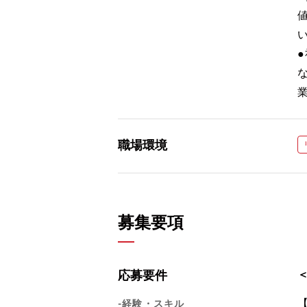
職場環境
募集要項
応募要件
-経験・スキル