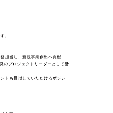
です。
実務担当し、新規事業創出へ貢献
開発のプロジェクトリーダーとして活
メントも目指していただけるポジシ