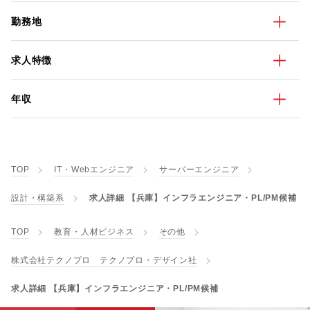
勤務地
求人特徴
年収
TOP
IT・Webエンジニア
サーバーエンジニア
設計・構築系
求人詳細 【兵庫】インフラエンジニア・PL/PM候補
TOP
教育・人材ビジネス
その他
株式会社テクノプロ テクノプロ・デザイン社
求人詳細 【兵庫】インフラエンジニア・PL/PM候補