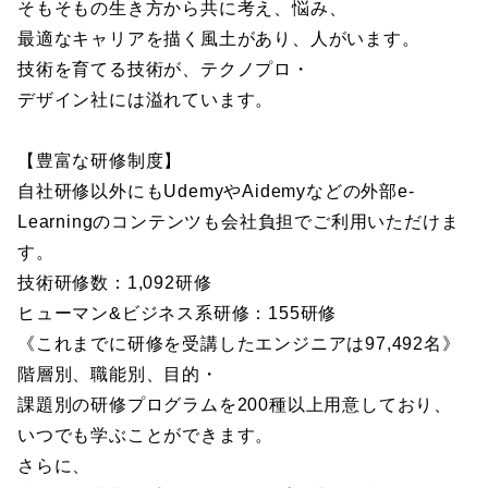
そもそもの生き方から共に考え、悩み、
最適なキャリアを描く風土があり、人がいます。
技術を育てる技術が、テクノプロ・
デザイン社には溢れています。
【豊富な研修制度】
自社研修以外にもUdemyやAidemyなどの外部e-
Learningのコンテンツも会社負担でご利用いただけま
す。
技術研修数：1,092研修
ヒューマン&ビジネス系研修：155研修
《これまでに研修を受講したエンジニアは97,492名》
階層別、職能別、目的・
課題別の研修プログラムを200種以上用意しており、
いつでも学ぶことができます。
さらに、