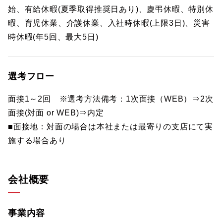
始、有給休暇(夏季取得推奨日あり)、慶弔休暇、特別休
暇、育児休業、介護休業、入社時休暇(上限3日)、災害
時休暇(年5回、最大5日)
選考フロー
面接1～2回 ※選考方法備考：1次面接（WEB）⇒2次
面接(対面 or WEB)⇒内定
■面接地：対面の場合は本社または最寄りの支店にて実
施する場合あり
会社概要
事業内容