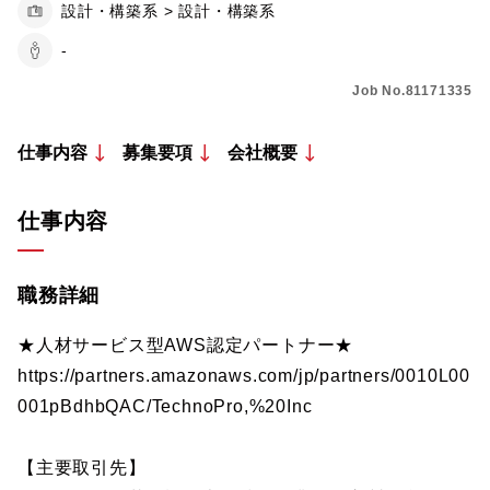
設計・構築系 > 設計・構築系
-
Job No.81171335
仕事内容
募集要項
会社概要
仕事内容
職務詳細
★人材サービス型AWS認定パートナー★
https://partners.amazonaws.com/jp/partners/0010L00
001pBdhbQAC/TechnoPro,%20Inc
【主要取引先】