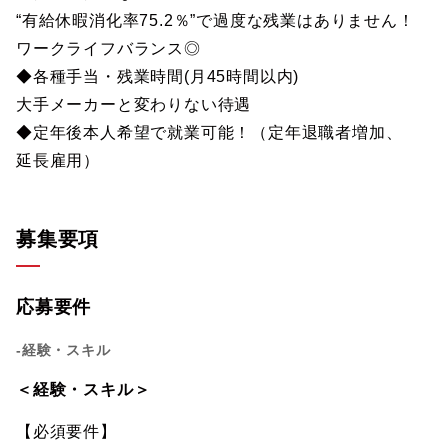
“有給休暇消化率75.2％”で過度な残業はありません！
ワークライフバランス◎
◆各種手当・残業時間(月45時間以内)
大手メーカーと変わりない待遇
◆定年後本人希望で就業可能！（定年退職者増加、
延長雇用）
募集要項
応募要件
-経験・スキル
＜経験・スキル＞
【必須要件】