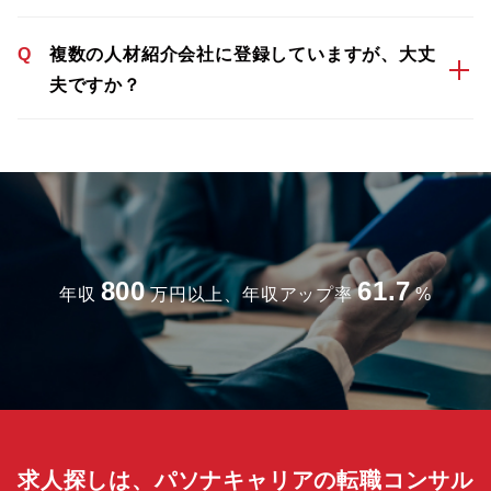
Q
複数の人材紹介会社に登録していますが、大丈
夫ですか？
800
61.7
年収
万円以上、年収アップ率
%
求人探しは、パソナキャリアの転職コンサル