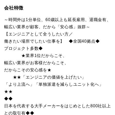
会社特徴
～時間外は1分単位、60歳以上も延長雇用、退職金有、
幅広い業界が顧客、だから「安心感」抜群～
【エンジニアとして全うしたい方／
働きたい場所でしたい仕事を】 ◆全国40拠点◆
プロジェクト多数◆
★業界1位だからこそ、
幅広い業界がお客様だからこそ、
だからこその安心感を★
★★「エンジニアの価値を上げたい」
「より上流へ」「単独派遣を減らしユニット化へ」
★★
◆◆
日本を代表する大手メーカーをはじめとした800社以上
との取引有◆◆