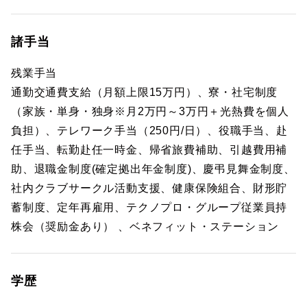
諸手当
残業手当
通勤交通費支給（月額上限15万円）、寮・社宅制度
（家族・単身・独身※月2万円～3万円＋光熱費を個人
負担）、テレワーク手当（250円/日）、役職手当、赴
任手当、転勤赴任一時金、帰省旅費補助、引越費用補
助、退職金制度(確定拠出年金制度)、慶弔見舞金制度、
社内クラブサークル活動支援、健康保険組合、財形貯
蓄制度、定年再雇用、テクノプロ・グループ従業員持
株会（奨励金あり） 、ベネフィット・ステーション
学歴