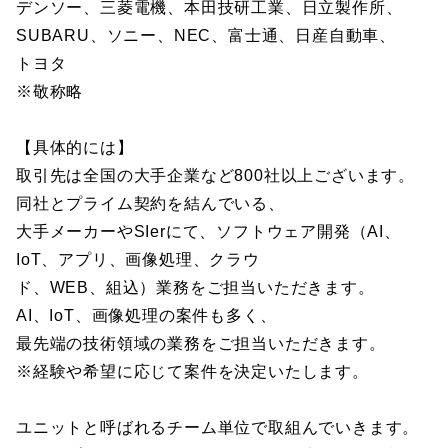
デンソー、三菱電機、本田技研工業、日立製作所、
SUBARU、ソニー、NEC、富士通、日産自動車、
トヨタ
※敬称略
【具体的には】
取引先は全国の大手企業など800社以上ございます。
同社とプライム契約を結んでいる、
大手メーカーやSIerにて、ソフトウェア開発（AI、
IoT、アプリ、画像処理、クラウ
ド、WEB、組込）業務をご担当いただきます。
AI、IoT、画像処理の案件も多く、
最先端の技術領域の業務をご担当いただきます。
※経験や希望に応じて案件を決定いたします。
ユニットと呼ばれるチーム単位で取組んでいきます。