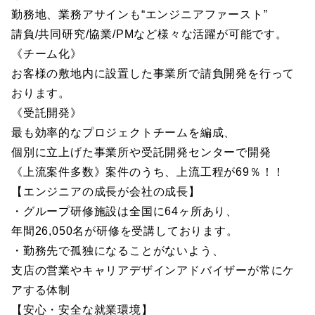
勤務地、業務アサインも“エンジニアファースト”
請負/共同研究/協業/PMなど様々な活躍が可能です。
《チーム化》
お客様の敷地内に設置した事業所で請負開発を行って
おります。
《受託開発》
最も効率的なプロジェクトチームを編成、
個別に立上げた事業所や受託開発センターで開発
《上流案件多数》案件のうち、上流工程が69％！！
【エンジニアの成長が会社の成長】
・グループ研修施設は全国に64ヶ所あり、
年間26,050名が研修を受講しております。
・勤務先で孤独になることがないよう、
支店の営業やキャリアデザインアドバイザーが常にケ
アする体制
【安心・安全な就業環境】