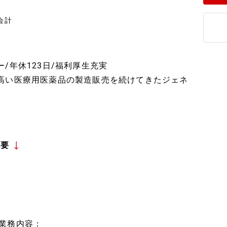
会計
/年休123日/福利厚生充実
高い医療用医薬品の製造販売を続けてきたジェネ
概要
■業務内容：