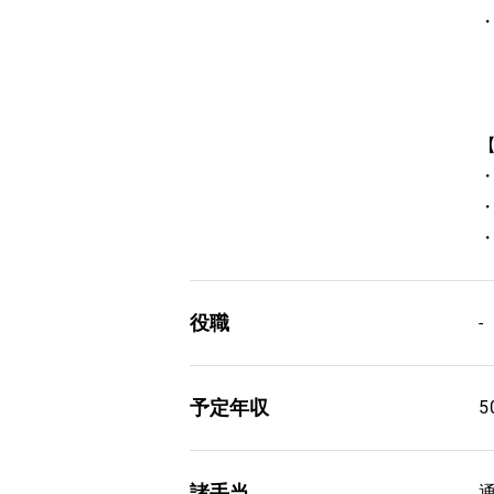
役職
-
予定年収
5
諸手当
通