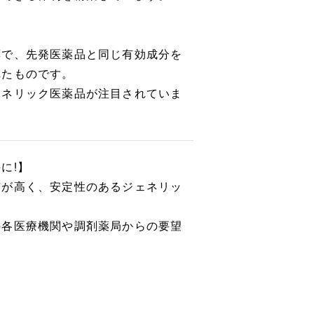
薬で、先発医薬品と同じ有効成分を
れたものです。
ェネリック医薬品が注目されていま
に!】
質が高く、安定性のあるジェネリッ
の各医療機関や調剤薬局からの要望