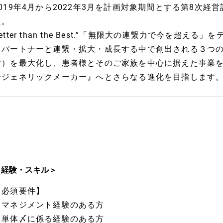
2019年4月から2022年3月を計画対象期間とする第8次経営
た。
etter than the Best.”「無限大の連繋力で今を超
スパートナーと連繋・拡大・成長する中で創出される３つの
財）を最大化し、患者様とそのご家族を中心に据えた事業
合ジェネリックメーカー』へとさらなる進化を目指します
＜経験・スキル＞
【必須要件】
・マネジメント経験のある方
・単体〆に係る経験のある方