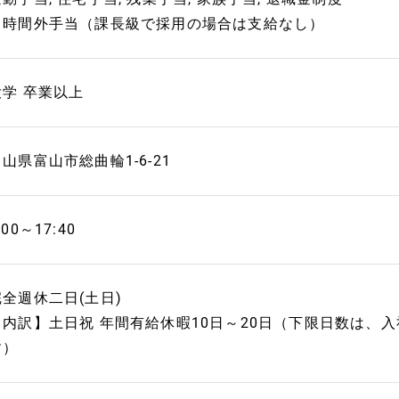
・時間外手当（課長級で採用の場合は支給なし）
大学 卒業以上
山県富山市総曲輪1-6-21
:00～17:40
完全週休二日(土日)
【内訳】土日祝 年間有給休暇10日～20日（下限日数は、
す）