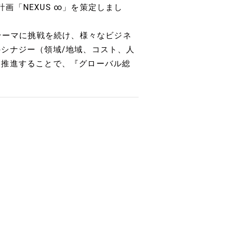
計画「NEXUS ∞」を策定しまし
える」をテーマに挑戦を続け、様々なビジネ
シナジー（領域/地域、コスト、人
を推進することで、『グローバル総
。