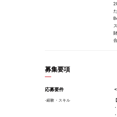
B
募集要項
応募要件
-経験・スキル