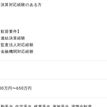
・決算対応経験のある方
【歓迎要件】
・連結決算経験
・監査法人対応経験
・金融機関対応経験
00万円〜650万円
勤手当, 住宅手当, 残業手当, 家族手当, 退職金制度