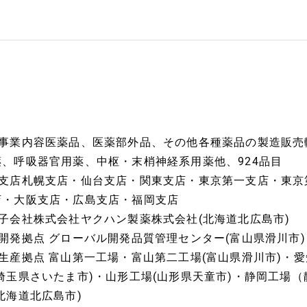
■事業内容医薬品、医薬部外品、その他各種薬品の製造販売
薬、呼吸器官用薬、中枢・末梢神経系用薬他、924品目
■支店札幌支店・仙台支店・関東支店・東京第一支店・東京
店・大阪支店・広島支店・福岡支店
■子会社株式会社ヤクハン製薬株式会社(北海道北広島市)
■開発拠点 グローバル開発品質管理センター(富山県滑川市)
■生産拠点 富山第一工場・富山第二工場(富山県滑川市)・愛
(埼玉県さいたま市)・山形工場(山形県天童市)・静岡工場
(北海道北広島市)