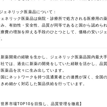
■ジェネリック医薬品について：
ジェネリック医薬品は病院・診療所で処方される医療用の
含み、有効性・安全性、品質が同等であると国から認めら
医療費の増加を抑える手段のひとつとして、価格の安いジ
す。
【新薬開発の経験を生かし、ジェネリック医薬品国内最大手
同社では、過去に新薬の開発をしていた経験を活かし、品
ク医薬品を次々に生み出しています。
全国にネットワークを持つ流通業者との連携が深く、全国
にきめ細かく対応した製品供給を行っています。
【世界市場TOP10を目指し、品質管理を徹底】