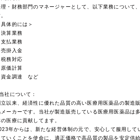
経理・財務部門のマネージャーとして、以下業務について
す。
＜具体的には＞
・決算業務
・支払業務
・売掛入金
・税務対応
・原価計算
・資金調達 など
■当社について：
創立以来、経済性に優れた品質の高い医療用医薬品の製造
品メーカーです。当社が製造販売している医療用医薬品は
本の医療に貢献してます。
2023年からは、新たな経営体制の元で、安心して服用し
していくことを使命に、適正価格で高品質の製品を安定供