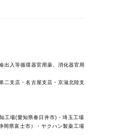
輸出入等循環器官用薬、消化器官用
第二支店・名古屋支店・京滋北陸支
知工場(愛知県春日井市)・埼玉工場
（静岡県富士市）・ヤクハン製薬工場