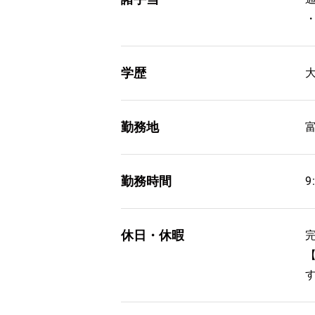
学歴
勤務地
富
勤務時間
9
休日・休暇