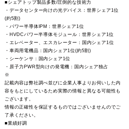
■シェアトップ製品多数/圧倒的な技術力
・データセンター向けの光デバイス：世界シェア1位
(約5割)
・パワー半導体IPM：世界シェア1位
・HVDCパワー半導体モジュール：世界シェア1位
・エレベーター、エスカレーター：国内シェア1位
・車両用電機品：国内シェア1位(約5割)
・シーケンサ：国内シェア1位
・原子力PWR型向けの発電機：国内シェア独占
※
記載内容は弊社調べ並びに企業人事よりお伺いした内
容をもとにしているため実際の情報と異なる可能性も
ございます。
情報の正確性を保証するものではございませんのでご
了承ください。
■業績好調