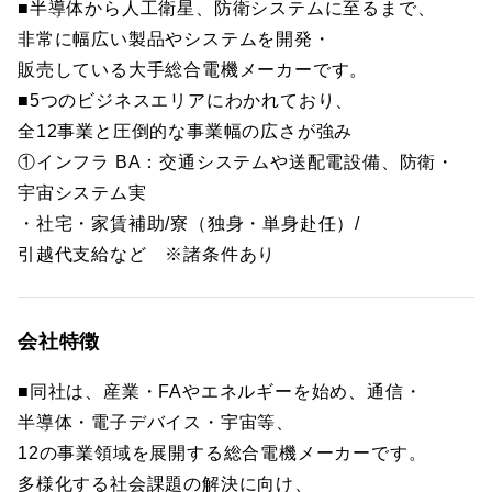
■半導体から人工衛星、防衛システムに至るまで、
非常に幅広い製品やシステムを開発・
販売している大手総合電機メーカーです。
■5つのビジネスエリアにわかれており、
全12事業と圧倒的な事業幅の広さが強み
①インフラ BA：交通システムや送配電設備、防衛・
宇宙システム実
・社宅・家賃補助/寮（独身・単身赴任）/
引越代支給など ※諸条件あり
会社特徴
■同社は、産業・FAやエネルギーを始め、通信・
半導体・電子デバイス・宇宙等、
12の事業領域を展開する総合電機メーカーです。
多様化する社会課題の解決に向け、