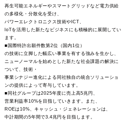
再生可能エネルギーやスマートグリッドなど電力供給
の多様化・分散化を受け、
パワーエレクトロニクス技術やICT、
loTを活用した新たなビジネスにも積極的に展開してい
ます。
■国際特許出願件数第2位（国内1位）
の技術に立脚した幅広い事業を有する強みを生かし、
ニューノーマルを始めとした新たな社会課題の解決に
ついて、技術・
事業シナジー進化による同社独自の統合ソリューショ
ンの提供によって寄与しています。
■同社グループは2025年度に売上高5兆円、
営業利益率10%を目指していきます。また、
ROEは10%、キャッシュ・ジェネレーションは、
中計期間の5年間で3.4兆円を目指します。