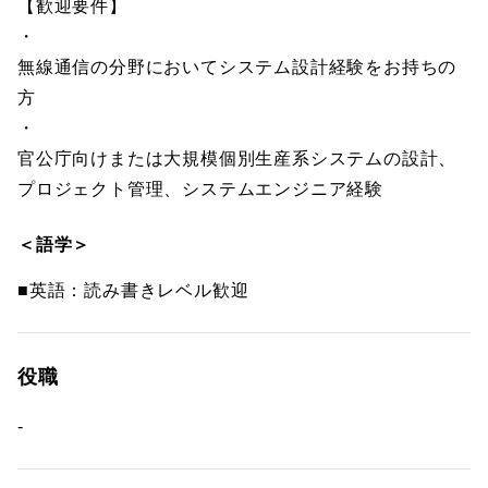
【歓迎要件】
・
無線通信の分野においてシステム設計経験をお持ちの
方
・
官公庁向けまたは大規模個別生産系システムの設計、
プロジェクト管理、システムエンジニア経験
＜語学＞
■英語：読み書きレベル歓迎
役職
-