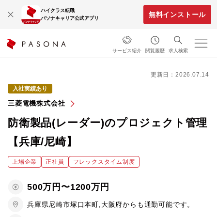
ハイクラス転職
無料インストール
パソナキャリア公式アプリ
サービス紹介
閲覧履歴
求人検索
更新日：2026.07.14
入社実績あり
三菱電機株式会社
防衛製品(レーダー)のプロジェクト管理
【兵庫/尼崎】
上場企業
正社員
フレックスタイム制度
500万円〜1200万円
兵庫県尼崎市塚口本町,大阪府からも通勤可能です。