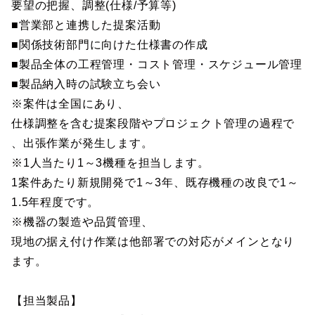
要望の把握、調整(仕様/予算等)
■営業部と連携した提案活動
■関係技術部門に向けた仕様書の作成
■製品全体の工程管理・コスト管理・スケジュール管理
■製品納入時の試験立ち会い
※案件は全国にあり、
仕様調整を含む提案段階やプロジェクト管理の過程で
、出張作業が発生します。
※1人当たり1～3機種を担当します。
1案件あたり新規開発で1～3年、既存機種の改良で1～
1.5年程度です。
※機器の製造や品質管理、
現地の据え付け作業は他部署での対応がメインとなり
ます。
【担当製品】