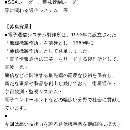
■SSAレーダー、警戒管制レーダー
等に関わる通信システム 等
【募集背景】
■電子通信システム製作所は、1953年に設立された
「無線機製作所」を前身とし、1965年に
「通信機製作所」として発足しました。
「電子情報通信の三菱」をリードする製作所として、
電波・光・
通信などに関連する最先端の高度な技術を保有し、
新たな事業や製品を創出し続けており、衛星通信・
宇宙観測・監視システム・
電子コンポーネントなどの幅広い分野で社会に貢献し
ています。
■
今回は高い技術力を誇る通信機事業を継続的に拡大す