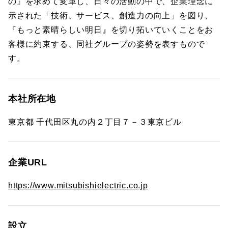
の』を求めて変革し、日々の活動の中で、企業理念に
示された「技術、サービス、創造力の向上」を図り、
『もっと素晴らしい明日』を切り拓いていくことをお
客様に約束する、同社グループの姿勢を表すもので
す。
本社所在地
東京都 千代田区丸の内２丁目７－３東京ビル
企業URL
https://www.mitsubishielectric.co.jp
設立