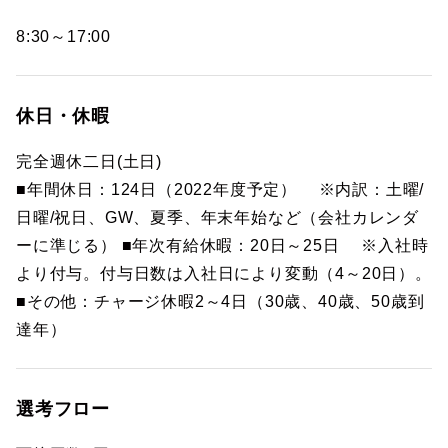
8:30～17:00
休日・休暇
完全週休二日(土日)
■年間休日：124日（2022年度予定） ※内訳：土曜/
日曜/祝日、GW、夏季、年末年始など（会社カレンダ
ーに準じる） ■年次有給休暇：20日～25日 ※入社時
より付与。付与日数は入社日により変動（4～20日）。
■その他：チャージ休暇2～4日（30歳、40歳、50歳到
達年）
選考フロー