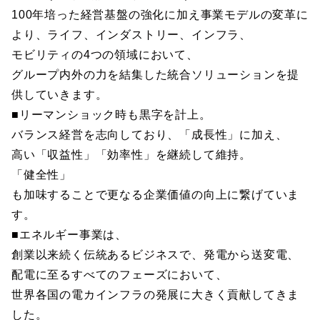
100年培った経営基盤の強化に加え事業モデルの変革に
より、ライフ、インダストリー、インフラ、
モビリティの4つの領域において、
グループ内外の力を結集した統合ソリューションを提
供していきます。
■リーマンショック時も黒字を計上。
バランス経営を志向しており、「成長性」に加え、
高い「収益性」「効率性」を継続して維持。
「健全性」
も加味することで更なる企業価値の向上に繋げていま
す。
■エネルギー事業は、
創業以来続く伝統あるビジネスで、発電から送変電、
配電に至るすべてのフェーズにおいて、
世界各国の電カインフラの発展に大きく貢献してきま
した。