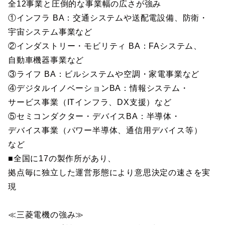
全12事業と圧倒的な事業幅の広さが強み
①インフラ BA：交通システムや送配電設備、防衛・
宇宙システム事業など
②インダストリー・モビリティ BA：FAシステム、
自動車機器事業など
③ライフ BA：ビルシステムや空調・家電事業など
④デジタルイノベーションBA：情報システム・
サービス事業（ITインフラ、DX支援）など
⑤セミコンダクター・デバイスBA：半導体・
デバイス事業（パワー半導体、通信用デバイス等）
など
■全国に17の製作所があり、
拠点毎に独立した運営形態により意思決定の速さを実
現
≪三菱電機の強み≫