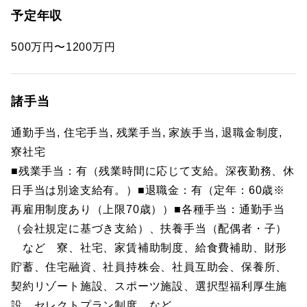
予定年収
500万円〜1200万円
諸手当
通勤手当, 住宅手当, 残業手当, 家族手当, 退職金制度,
寮社宅
■残業手当：有（残業時間に応じて支給。深夜勤務、休
日手当は別途支給有。）■退職金：有（定年：60歳※
再雇用制度あり（上限70歳））■各種手当：通勤手当
（会社規定に基づき支給）、扶養手当（配偶者・子）
など 寮、社宅、家賃補助制度、給食費補助、財形
貯蓄、住宅融資、社員持株会、社員互助会、保養所、
契約リゾート施設、スポーツ施設、選択型福利厚生施
設、セレクトプラン制度 など