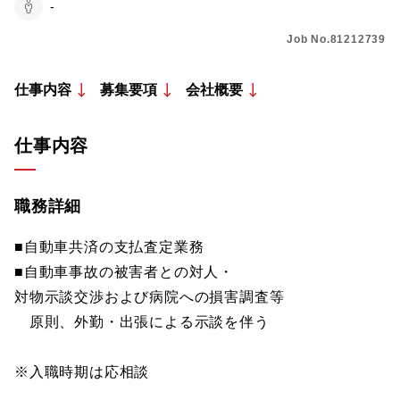
-
Job No.81212739
仕事内容
募集要項
会社概要
仕事内容
職務詳細
■自動車共済の支払査定業務
■自動車事故の被害者との対人・
対物示談交渉および病院への損害調査等
原則、外勤・出張による示談を伴う
※入職時期は応相談