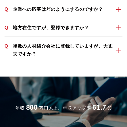
Q
企業への応募はどのようにするのですか？
Q
地方在住ですが、登録できますか？
Q
複数の人材紹介会社に登録していますが、大丈
夫ですか？
800
61.7
年収
万円以上、年収アップ率
%