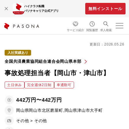
ハイクラス転職
無料インストール
パソナキャリア公式アプリ
サービス紹介
閲覧履歴
求人検索
更新日：2026.05.26
入社実績あり
全国共済農業協同組合連合会岡山県本部
事故処理担当者【岡山市・津山市】
土日休み
完全週休2日制
車通勤可
442万円〜442万円
岡山県岡山市北区磨屋町,岡山県津山市大手町
その他 > その他