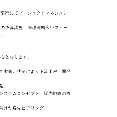
ム部門にてプロジェクトマネジメン
前の予算調整、管理等幅広いフェー
す。
中心となります。
て実施。状況により下流工程、開発
発）
システムコンセプト、販売戦略の検
向けた客先ヒアリング