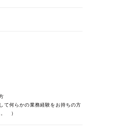
方
して何らかの業務経験をお持ちの方
ん。 ）