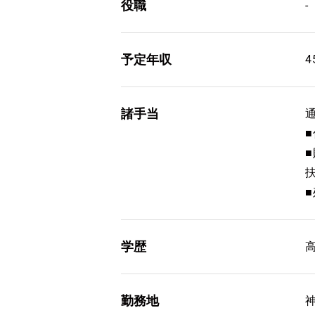
役職
-
予定年収
4
諸手当
通
学歴
勤務地