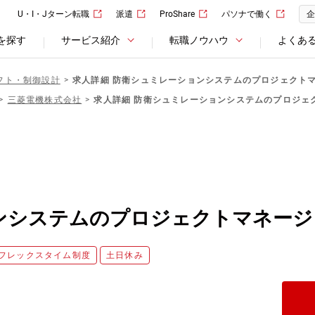
U・I・Jターン転職
派遣
ProShare
パソナで働く
企
を探す
サービス紹介
転職ノウハウ
よくあ
フト・制御設計
求人詳細 防衛シュミレーションシステムのプロジェクト
三菱電機株式会社
求人詳細 防衛シュミレーションシステムのプロジェ
ンシステムのプロジェクトマネージ
フレックスタイム制度
土日休み