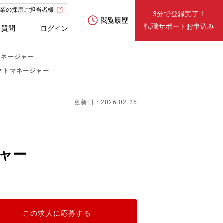
業の採用ご担当者様
3分で登録完了！
閲覧履歴
転職サポートお申込み
る質問
ログイン
マネージャー
クトマネージャー
更新日：2026.02.25
ャー
この求人に応募する