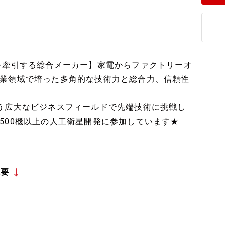
を牽引する総合メーカー】家電からファクトリーオ
業領域で培った多角的な技術力と総合力、信頼性
う広大なビジネスフィールドで先端技術に挑戦し
500機以上の人工衛星開発に参加しています★
概要