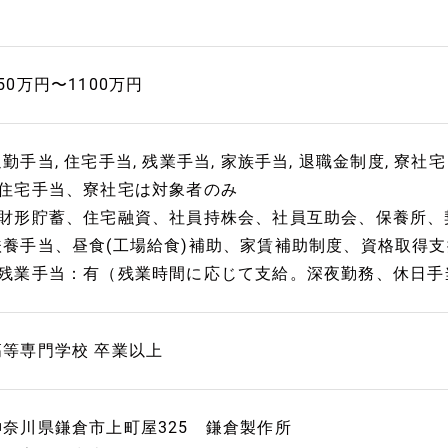
50万円〜1100万円
勤手当, 住宅手当, 残業手当, 家族手当, 退職金制度, 寮社宅
■住宅手当、寮社宅は対象者のみ
■財形貯蓄、住宅融資、社員持株会、社員互助会、保養所、
扶養手当、昼食(工場給食)補助、家賃補助制度、資格取得
■残業手当：有（残業時間に応じて支給。深夜勤務、休日手
高等専門学校 卒業以上
神奈川県鎌倉市上町屋325 鎌倉製作所