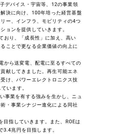
子デバイス・宇宙等、12の事業領
解決に向け、100年培った経営基盤
リー、インフラ、モビリティの4つ
ーションを提供していきます。
ており、「成長性」に加え、高い
することで更なる企業価値の向上に
電から送変電、配電に至るすべての
く貢献してきました。再生可能エネ
を受け、パワーエレクトロニクス技
しています。
広い事業を有する強みを生かし、ニュ
技術・事業シナジー進化による同社
。
%を目指していきます。また、ROEは
で3.4兆円を目指します。