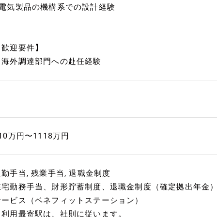
■電気製品の機構系での設計経験
【歓迎要件】
・海外調達部門への赴任経験
10万円〜1118万円
通勤手当, 残業手当, 退職金制度
在宅勤務手当、財形貯蓄制度、退職金制度（確定拠出年金
サービス（ベネフィットステーション）
※利用最寄駅は、社則に従います。