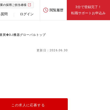
業の採用ご担当者様
3分で登録完了！
閲覧履歴
転職サポートお申込み
る質問
ログイン
購買◆DJ機器グローバルトップ
更新日：2026.06.30
この求人に応募する