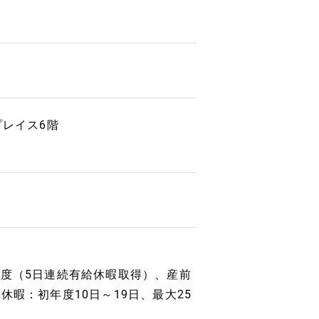
プレイス6階
度（5日連続有給休暇取得）、産前
暇：初年度10日～19日、最大25