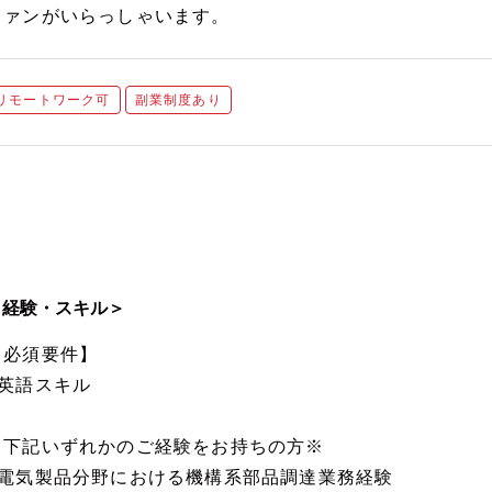
ファンがいらっしゃいます。
リモートワーク可
副業制度あり
＜経験・スキル＞
【必須要件】
■英語スキル
※下記いずれかのご経験をお持ちの方※
■電気製品分野における機構系部品調達業務経験