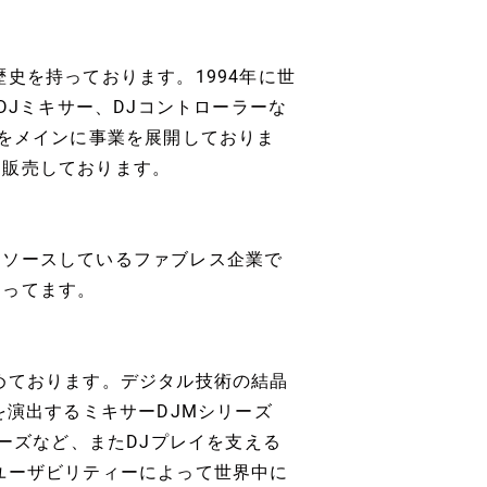
史を持っております。1994年に世
DJミキサー、DJコントローラーな
場をメインに事業を展開しておりま
、販売しております。
トソースしているファブレス企業で
なってます。
めております。デジタル技術の結晶
を演出するミキサーDJMシリーズ
リーズなど、またDJプレイを支える
ユーザビリティーによって世界中に