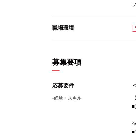
職場環境
募集要項
応募要件
-経験・スキル