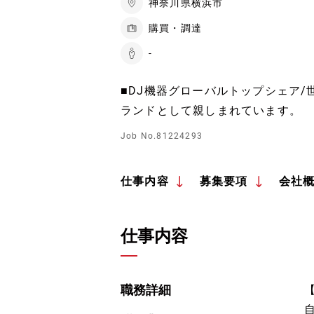
神奈川県横浜市
購買・調達
-
■DJ機器グローバルトップシェア/世
ランドとして親しまれています。
Job No.81224293
仕事内容
募集要項
会社
仕事内容
職務詳細