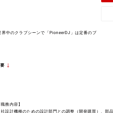
界中のクラブシーンで「PioneerDJ」は定番のブ
概要
【職務内容】
自社設計機種のための設計部門との調整（開発購買）、部