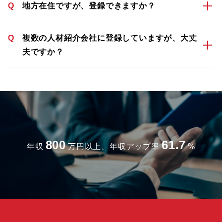
Q
地方在住ですが、登録できますか？
Q
複数の人材紹介会社に登録していますが、大丈
夫ですか？
800
61.7
年収
万円以上、年収アップ率
%