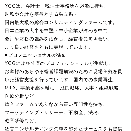
YCGは、会計士・税理士事務所を起源に持ち、
財務や会計を基盤とする独立系・
国内最大級の総合コンサルティングファームです。
日本企業の大半を中堅・中小企業が占める中で、
会計や財務の強みを活かし、経営者に向き会い、
より良い経営をともに実現しています。
■プロフェッショナルが集結
YCGには各分野のプロフェッショナルが集結し、
お客様のあらゆる経営課題解決のために現場主義を貫
いた経営支援を行っています。国内での事業再生、
M&A、事業承継を軸に、成長戦略、人事・組織戦略、
医療分野など、
総合ファームでありながら高い専門性を持ち、
マーケティング・リサーチ、不動産、法務、
教育研修など、
経営コンサルティングの枠を超えたサービスをも提供