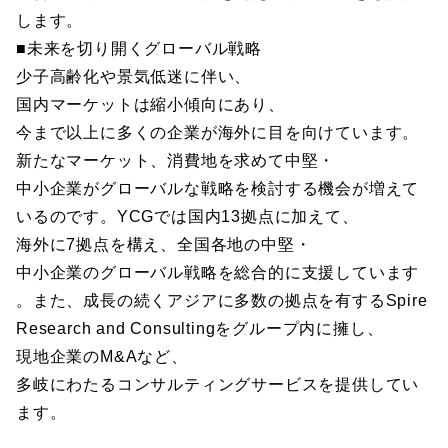
します。
■未来を切り開くグローバル戦略
少子高齢化や景気低迷に伴い、
国内マーケットは縮小傾向にあり、
今まで以上に多くの企業が海外に目を向けています。
新たなマーケット、消費地を求めて中堅・
中小企業がグローバルな戦略を検討する機会が増えて
いるのです。YCGでは国内13拠点に加えて、
海外に7拠点を構え、全国各地の中堅・
中小企業のグローバル戦略を総合的に支援しています
。また、成長の続くアジアに多数の拠点を有するSpire
Research and Consultingをグループ内に擁し、
現地企業のM&Aなど、
多岐にわたるコンサルティングサービスを提供してい
ます。