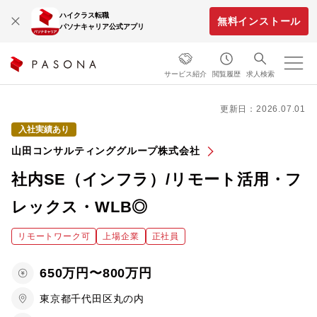
ハイクラス転職
無料インストール
パソナキャリア公式アプリ
サービス紹介
閲覧履歴
求人検索
更新日：2026.07.01
入社実績あり
山田コンサルティンググループ株式会社
社内SE（インフラ）/リモート活用・フ
レックス・WLB◎
リモートワーク可
上場企業
正社員
650万円〜800万円
東京都千代田区丸の内