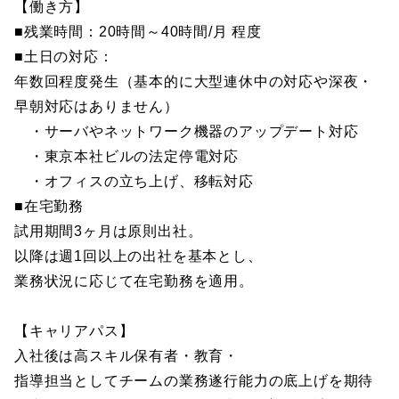
【働き方】
■残業時間：20時間～40時間/月 程度
■土日の対応：
年数回程度発生（基本的に大型連休中の対応や深夜・
早朝対応はありません）
・サーバやネットワーク機器のアップデート対応
・東京本社ビルの法定停電対応
・オフィスの立ち上げ、移転対応
■在宅勤務
試用期間3ヶ月は原則出社。
以降は週1回以上の出社を基本とし、
業務状況に応じて在宅勤務を適用。
【キャリアパス】
入社後は高スキル保有者・教育・
指導担当としてチームの業務遂行能力の底上げを期待