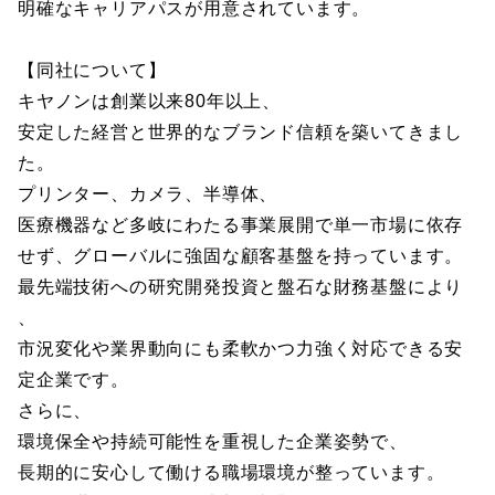
明確なキャリアパスが用意されています。
【同社について】
キヤノンは創業以来80年以上、
安定した経営と世界的なブランド信頼を築いてきまし
た。
プリンター、カメラ、半導体、
医療機器など多岐にわたる事業展開で単一市場に依存
せず、グローバルに強固な顧客基盤を持っています。
最先端技術への研究開発投資と盤石な財務基盤により
、
市況変化や業界動向にも柔軟かつ力強く対応できる安
定企業です。
さらに、
環境保全や持続可能性を重視した企業姿勢で、
長期的に安心して働ける職場環境が整っています。