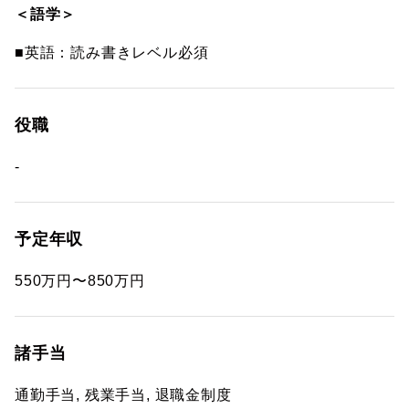
＜語学＞
■英語：読み書きレベル必須
役職
-
予定年収
550万円〜850万円
諸手当
通勤手当, 残業手当, 退職金制度