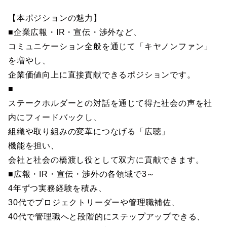
【本ポジションの魅力】
■企業広報・IR・宣伝・渉外など、
コミュニケーション全般を通じて「キヤノンファン」
を増やし、
企業価値向上に直接貢献できるポジションです。
■
ステークホルダーとの対話を通じて得た社会の声を社
内にフィードバックし、
組織や取り組みの変革につなげる「広聴」
機能を担い、
会社と社会の橋渡し役として双方に貢献できます。
■広報・IR・宣伝・渉外の各領域で3～
4年ずつ実務経験を積み、
30代でプロジェクトリーダーや管理職補佐、
40代で管理職へと段階的にステップアップできる、