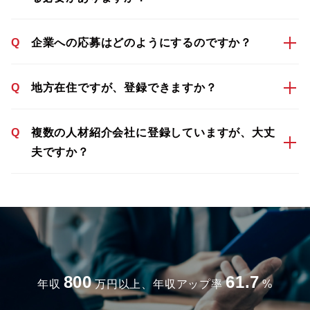
Q
企業への応募はどのようにするのですか？
Q
地方在住ですが、登録できますか？
Q
複数の人材紹介会社に登録していますが、大丈
夫ですか？
800
61.7
年収
万円以上、年収アップ率
%