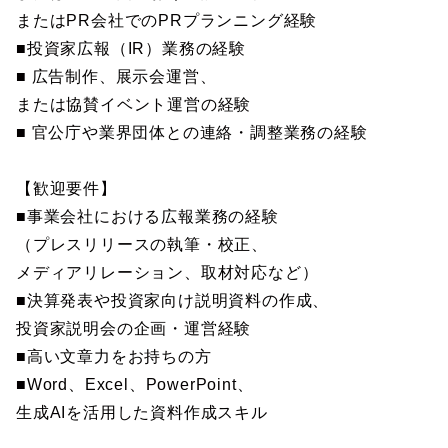
またはPR会社でのPRプランニング経験
■投資家広報（IR）業務の経験
■ 広告制作、展示会運営、
または協賛イベント運営の経験
■ 官公庁や業界団体との連絡・調整業務の経験
【歓迎要件】
■事業会社における広報業務の経験
（プレスリリースの執筆・校正、
メディアリレーション、取材対応など）
■決算発表や投資家向け説明資料の作成、
投資家説明会の企画・運営経験
■高い文章力をお持ちの方
■Word、Excel、PowerPoint、
生成AIを活用した資料作成スキル