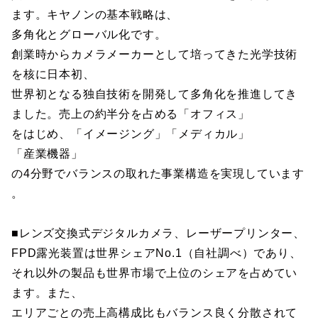
ます。キヤノンの基本戦略は、
多角化とグローバル化です。
創業時からカメラメーカーとして培ってきた光学技術
を核に日本初、
世界初となる独自技術を開発して多角化を推進してき
ました。売上の約半分を占める「オフィス」
をはじめ、「イメージング」「メディカル」
「産業機器」
の4分野でバランスの取れた事業構造を実現しています
。
■レンズ交換式デジタルカメラ、レーザープリンター、
FPD露光装置は世界シェアNo.1（自社調べ）であり、
それ以外の製品も世界市場で上位のシェアを占めてい
ます。また、
エリアごとの売上高構成比もバランス良く分散されて