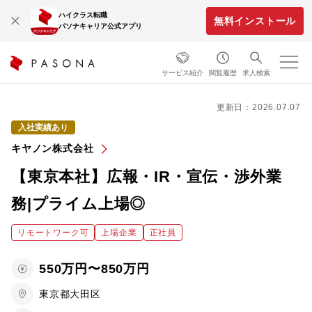
ハイクラス転職
無料インストール
パソナキャリア公式アプリ
サービス紹介
閲覧履歴
求人検索
更新日：2026.07.07
入社実績あり
キヤノン株式会社
【東京本社】広報・IR・宣伝・渉外業
務|プライム上場◎
リモートワーク可
上場企業
正社員
550万円〜850万円
東京都大田区