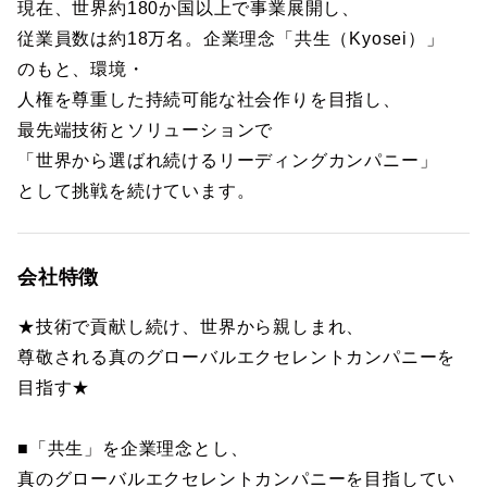
現在、世界約180か国以上で事業展開し、
従業員数は約18万名。企業理念「共生（Kyosei）」
のもと、環境・
人権を尊重した持続可能な社会作りを目指し、
最先端技術とソリューションで
「世界から選ばれ続けるリーディングカンパニー」
として挑戦を続けています。
会社特徴
★技術で貢献し続け、世界から親しまれ、
尊敬される真のグローバルエクセレントカンパニーを
目指す★
■「共生」を企業理念とし、
真のグローバルエクセレントカンパニーを目指してい