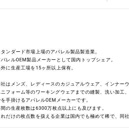
スタンダード市場上場のアパレル製品製造業。
アパレルOEM製品メーカーとして国内トップシェア。
海外に生産工場を15ヶ所以上保有。
同社はメンズ、レディースのカジュアルウェア、インナー
ユニフォーム等のワーキングウェアまでの縫製、洗い加工
でを手掛けるアパレルOEMメーカーです。
年間の生産枚数は6300万枚点以上にも及びます。
これだけの枚点数を扱える企業は国内でも極めて稀で、同