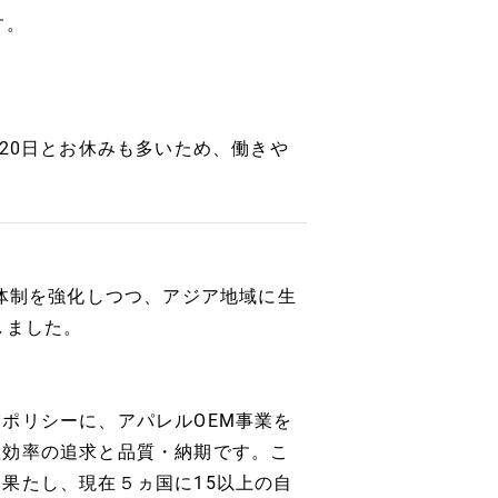
す。
。
20日とお休みも多いため、働きや
産体制を強化しつつ、アジア地域に生
しました。
ポリシーに、アパレルOEM事業を
産効率の追求と品質・納期です。こ
果たし、現在５ヵ国に15以上の自