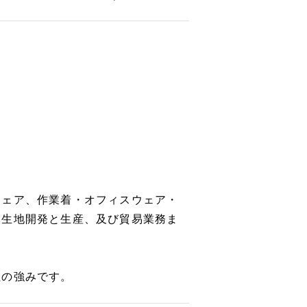
ウェア、作業着・オフィスウェア・
、生地開発と生産、及び貿易業務ま
社の強みです。