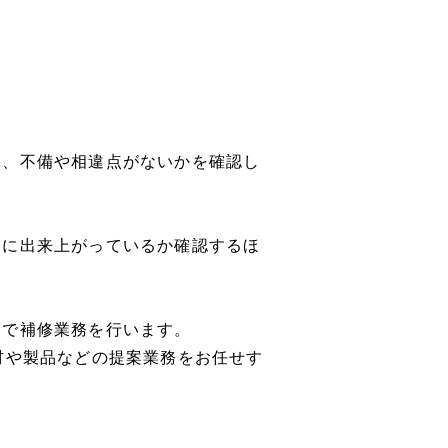
て、不備や相違点がないかを確認し
チに出来上がっているか確認するほ
内で補修業務を行います。
材や製品などの提案業務をお任せす