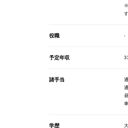
役職
-
予定年収
3
諸手当
通
通
学歴