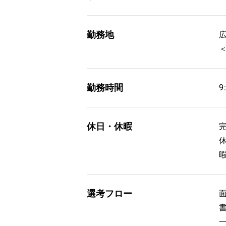
勤務地
広
勤務時間
9
休日・休暇
選考フロー