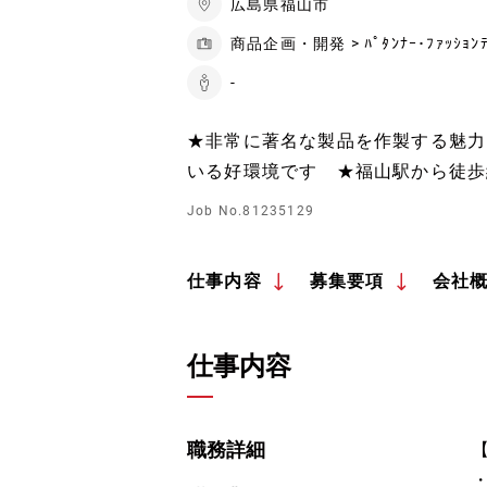
広島県福山市
商品企画・開発 > ﾊﾟﾀﾝﾅｰ･ﾌｧｯｼｮﾝﾃ
-
★非常に著名な製品を作製する魅力
いる好環境です ★福山駅から徒歩
Job No.81235129
仕事内容
募集要項
会社
仕事内容
職務詳細