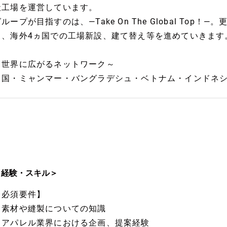
社工場を運営しています。
ループが目指すのは、―Take On The Global To
て、海外4ヵ国での工場新設、建て替え等を進めていきます
～世界に広がるネットワーク～
中国・ミャンマー・バングラデシュ・ベトナム・インドネ
＜経験・スキル＞
【必須要件】
・素材や縫製についての知識
・アパレル業界における企画、提案経験