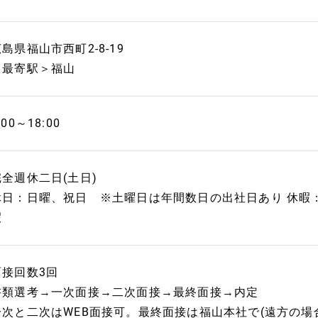
島県福山市西町2-8-19
＜最寄駅＞福山
:00～18:00
完全週休二日(土日)
休日：日曜、祝日 ※土曜日は年間数日の出社日あり 休暇
暇
面接回数3回
書類選考→一次面接→二次面接→最終面接→内定
一次と二次はWEB面接可。最終面接は福山本社で(遠方の場