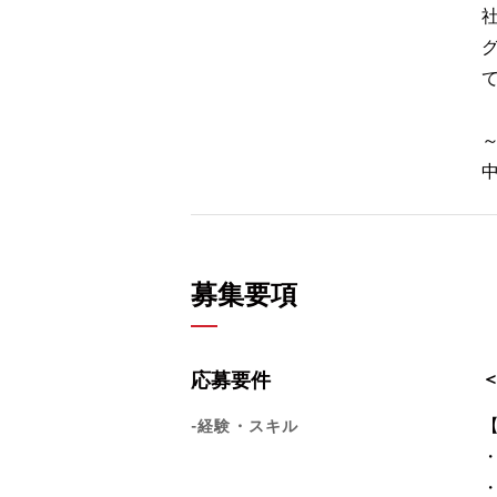
グ
募集要項
応募要件
-経験・スキル