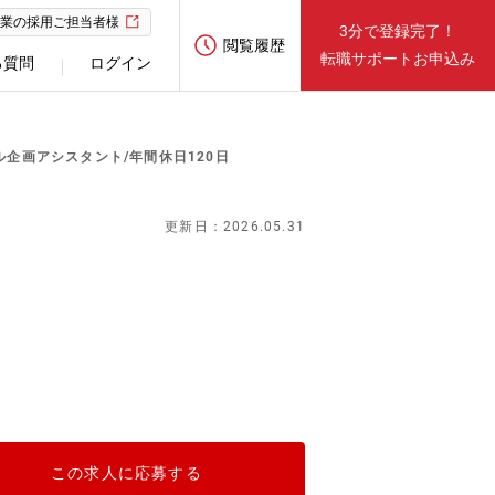
業の採用ご担当者様
3分で登録完了！
閲覧履歴
転職サポートお申込み
る質問
ログイン
ル企画アシスタント/年間休日120日
更新日：2026.05.31
この求人に応募する