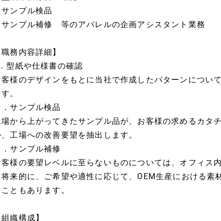
・サンプル検品
・サンプル補修 等のアパレルの企画アシスタント業務
【職務内容詳細】
1．型紙や仕様書の確認
お客様のデザインをもとに当社で作成したパターンについ
ます。
２．サンプル検品
工場から上がってきたサンプル品が、お客様の求めるカタ
か、工場への改善要望を抽出します。
３．サンプル補修
お客様の要望レベルに至らないものについては、オフィス
※将来的に、ご希望や適性に応じて、OEM生産における素
ることもあります。
【組織構成】