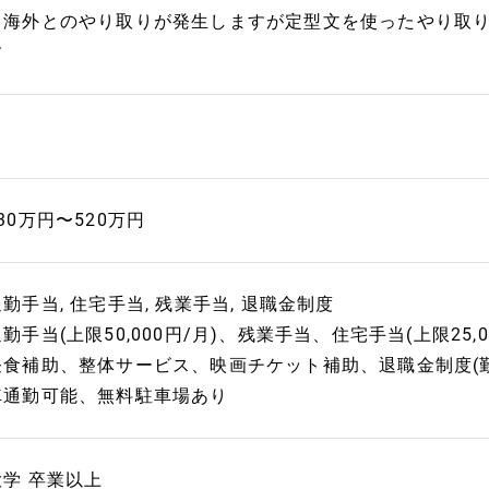
※海外とのやり取りが発生しますが定型文を使ったやり取
す
30万円〜520万円
勤手当, 住宅手当, 残業手当, 退職金制度
勤手当(上限50,000円/月)、残業手当、住宅手当(上限25,
昼食補助、整体サービス、映画チケット補助、退職金制度(
車通勤可能、無料駐車場あり
大学 卒業以上