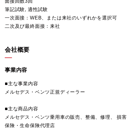
面接回数3回
筆記試験, 適性試験
一次面接：WEB、または来社のいずれかを選択可
二次及び最終面接：来社
会社概要
事業内容
■主な事業内容
メルセデス・ベンツ正規ディーラー
■主な商品内容
メルセデス・ベンツ乗用車の販売、整備、修理、 損害
保険・生命保険代理店