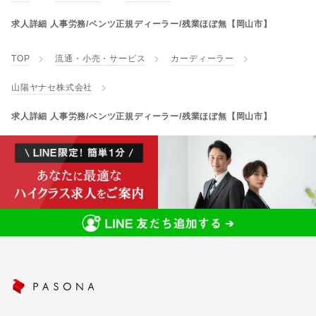
求人詳細 人事労務/ベンツ正規ディーラー/残業ほぼ無【岡山市】
TOP
流通・小売・サービス
カーディーラー
山陽ヤナセ株式会社
求人詳細 人事労務/ベンツ正規ディーラー/残業ほぼ無【岡山市】