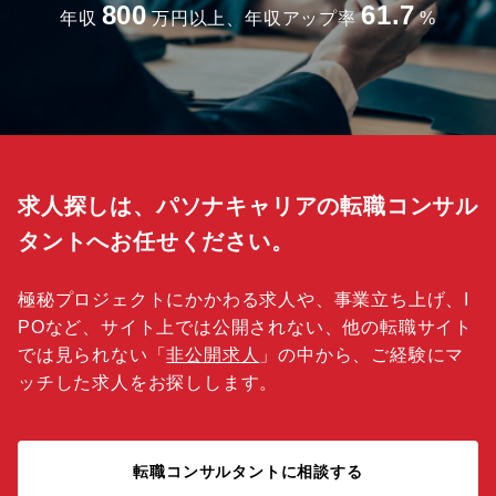
800
61.7
年収
万円以上、年収アップ率
%
求人探しは、パソナキャリアの転職コンサル
タントへお任せください。
極秘プロジェクトにかかわる求人や、事業立ち上げ、I
POなど、サイト上では公開されない、他の転職サイト
では見られない「
非公開求人
」の中から、ご経験にマ
ッチした求人をお探しします。
転職コンサルタントに相談する