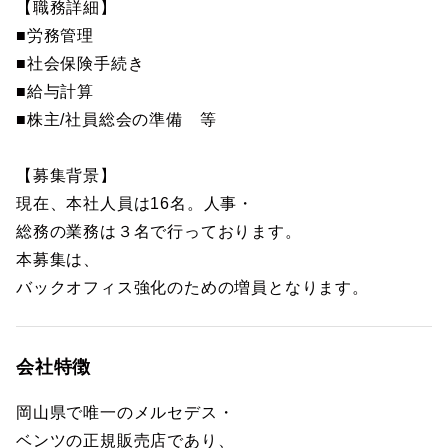
【職務詳細】
■労務管理
■社会保険手続き
■給与計算
■株主/社員総会の準備 等
【募集背景】
現在、本社人員は16名。人事・
総務の業務は３名で行っております。
本募集は、
バックオフィス強化のための増員となります。
会社特徴
岡山県で唯一のメルセデス・
ベンツの正規販売店であり、