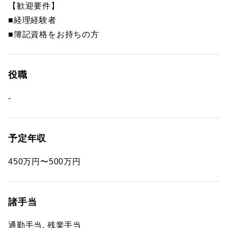
【歓迎要件】
■経理経験者
■簿記資格をお持ちの方
役職
-
予定年収
450万円〜500万円
諸手当
通勤手当, 残業手当