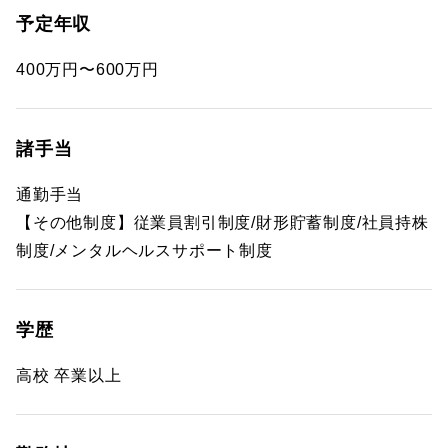
予定年収
400万円〜600万円
諸手当
通勤手当
【その他制度】従業員割引制度/財形貯蓄制度/社員持株
制度/メンタルヘルスサポート制度
学歴
高校 卒業以上