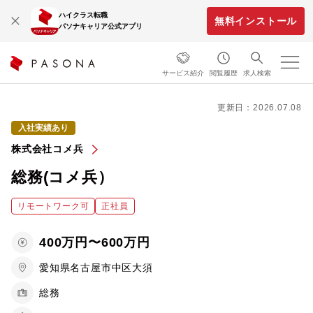
ハイクラス転職
無料インストール
パソナキャリア公式アプリ
サービス紹介
閲覧履歴
求人検索
更新日：2026.07.08
入社実績あり
株式会社コメ兵
総務(コメ兵）
リモートワーク可
正社員
400万円〜600万円
愛知県名古屋市中区大須
総務