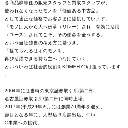
各商品群専任の販売スタッフと買取スタッフが、
使われなくなったモノを『価値ある中古品』
として適正な価格でお客さまに提供しています。
『モノは人から人へ伝承（リレー）され、有効に活用
（ユース）されてこそ、その使命を全うする』
という当社独自の考え方に基づき、
「捨てられるはずのモノを、
再び活躍できる持ち主へつなげていく」
といういわば社会的役割をKOMEHYOは担っています
。
2004年には当時の東京証券取引所/第二部、
名古屋証券取引所/第二部に同時上場。
2017年(平成29年)5月には創業70周年を迎え、
節目となる年に、大型店３店舗出店、C to
C事業への挑戦、