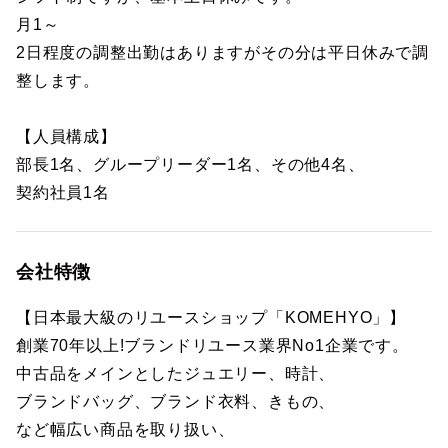
月1～
2日程度の調整出勤はありますがその分は平日休みで調
整します。
【人員構成】
部長1名、グループリーダー1名、その他4名、
契約社員1名
会社特徴
【日本最大級のリユースショップ「KOMEHYO」】
創業70年以上!ブランドリユース業界No1企業です。
中古品をメインとしたジュエリー、時計、
ブランドバッグ、ブランド衣料、きもの、
など幅広い商品を取り扱い、