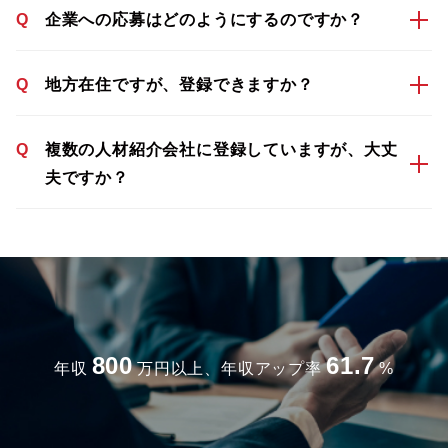
Q
企業への応募はどのようにするのですか？
Q
地方在住ですが、登録できますか？
Q
複数の人材紹介会社に登録していますが、大丈
夫ですか？
800
61.7
年収
万円以上、年収アップ率
%