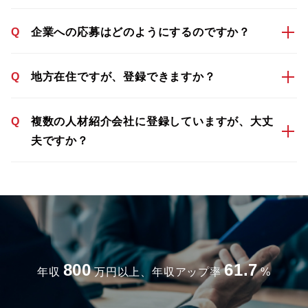
Q
企業への応募はどのようにするのですか？
Q
地方在住ですが、登録できますか？
Q
複数の人材紹介会社に登録していますが、大丈
夫ですか？
800
61.7
年収
万円以上、年収アップ率
%