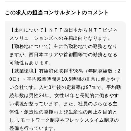
この求人の担当コンサルタントのコメント
【出向について】ＮＴＴ西日本からＮＴＴビジネ
スソリューションズへの在籍出向となります。
【勤務地について】主に当勤務地での勤務となり
ますが、西日本エリアや首都圏等での勤務となる
可能性もあります。
【就業環境】有給消化取得率98%（年間発給数：2
0日）・平均残業時間月10.6時間の非常に働きやす
い会社です。入社3年後の定着率は97％で、平均勤
続年数は男性24年、女性14年と長期的に働きやす
い環境が整っています。また、社員のさらなる主
体性・創造性の発揮および生産性の向上を目的と
し,リモートワーク制度やフレックスタイム制度の
整備も行っています。