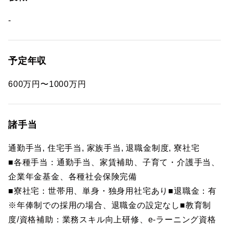
-
予定年収
600万円〜1000万円
諸手当
通勤手当, 住宅手当, 家族手当, 退職金制度, 寮社宅
■各種手当：通勤手当、家賃補助、子育て・介護手当、
企業年金基金、各種社会保険完備
■寮社宅：世帯用、単身・独身用社宅あり■退職金：有
※年俸制での採用の場合、退職金の設定なし■教育制
度/資格補助：業務スキル向上研修、e-ラーニング資格