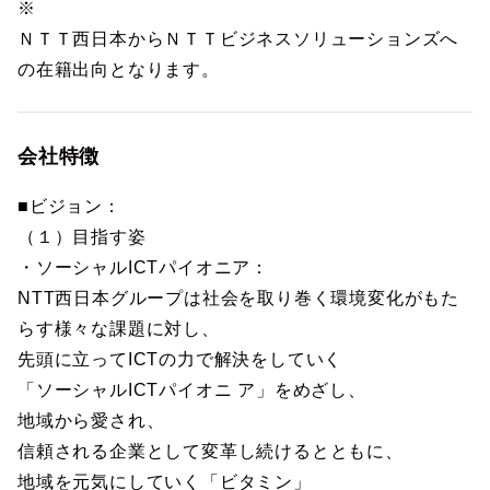
※
ＮＴＴ西日本からＮＴＴビジネスソリューションズへ
の在籍出向となります。
会社特徴
■ビジョン：
（１）目指す姿
・ソーシャルICTパイオニア：
NTT西日本グループは社会を取り巻く環境変化がもた
らす様々な課題に対し、
先頭に立ってICTの力で解決をしていく
「ソーシャルICTパイオニ ア」をめざし、
地域から愛され、
信頼される企業として変革し続けるとともに、
地域を元気にしていく「ビタミン」