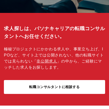
求人探しは、パソナキャリアの転職コンサル
タントへお任せください。
極秘プロジェクトにかかわる求人や、事業立ち上げ、I
POなど、サイト上では公開されない、他の転職サイト
では見られない「
非公開求人
」の中から、ご経験にマ
ッチした求人をお探しします。
転職コンサルタントに相談する