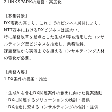
2.LINKSPARKの運営・高度化
【募集背景】
DX需要の高まり、これまでのビジネス展開により、
NTT西本におけるDXビジネスは拡大中。
特に業務改革を起点とした生成AI等も活用したコンサ
ルティング型ビジネスを推進し、業務理解、
課題整理から実装までを担えるコンサルティング人材
の強化が必要。
【業務内容】
1.DX案件の提案・推進
・生成AIを含むDX関連案件の創出に向けた提案活動
・DXに関連するソリューションの検討・提供
・DX推進に資するコンサルティングの検討・提供