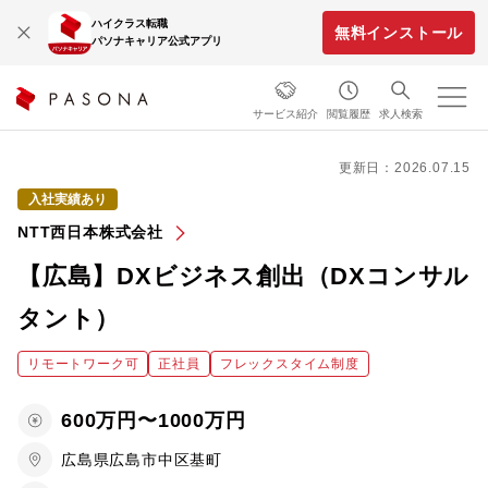
ハイクラス転職
無料インストール
パソナキャリア公式アプリ
サービス紹介
閲覧履歴
求人検索
更新日：2026.07.15
入社実績あり
NTT西日本株式会社
【広島】DXビジネス創出（DXコンサル
タント）
リモートワーク可
正社員
フレックスタイム制度
600万円〜1000万円
広島県広島市中区基町