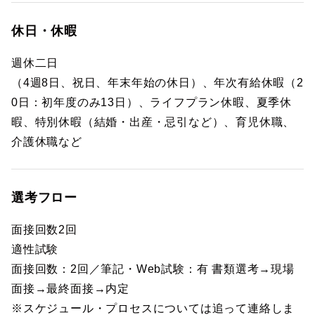
休日・休暇
週休二日
（4週8日、祝日、年末年始の休日）、年次有給休暇（2
0日：初年度のみ13日）、ライフプラン休暇、夏季休
暇、特別休暇（結婚・出産・忌引など）、育児休職、
介護休職など
選考フロー
面接回数2回
適性試験
面接回数：2回／筆記・Web試験：有 書類選考→現場
面接→最終面接→内定
※スケジュール・プロセスについては追って連絡しま