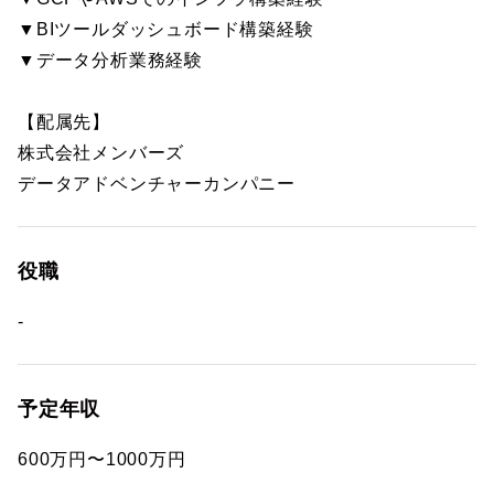
▼BIツールダッシュボード構築経験
▼データ分析業務経験
【配属先】
株式会社メンバーズ
データアドベンチャーカンパニー
役職
-
予定年収
600万円〜1000万円