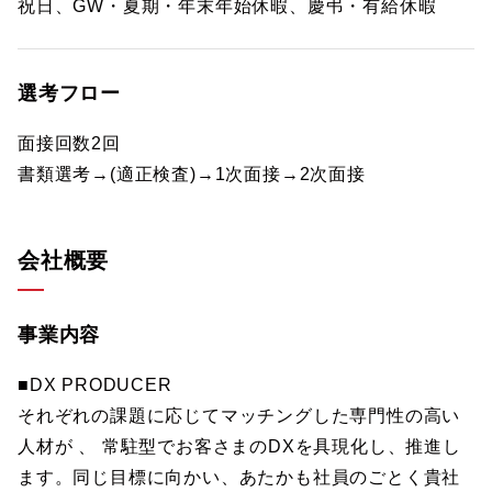
祝日、GW・夏期・年末年始休暇、慶弔・有給休暇
選考フロー
面接回数2回
書類選考→(適正検査)→1次面接→2次面接
会社概要
事業内容
■DX PRODUCER
それぞれの課題に応じてマッチングした専門性の高い
人材が 、 常駐型でお客さまのDXを具現化し、推進し
ます。同じ目標に向かい、あたかも社員のごとく貴社