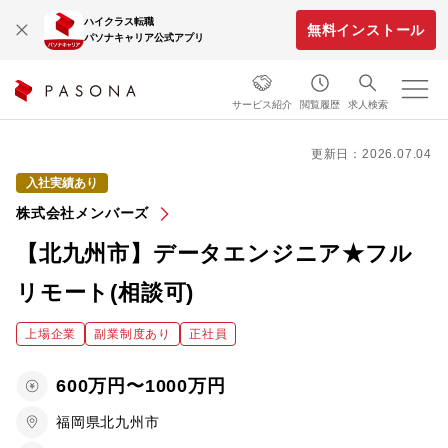
ハイクラス転職
無料インストール
パソナキャリア公式アプリ
サービス紹介
閲覧履歴
求人検索
更新日：2026.07.04
入社実績あり
株式会社メンバーズ
【北九州市】データエンジニア★フル
リモート(相談可)
上場企業
副業制度あり
正社員
600万円〜1000万円
福岡県北九州市