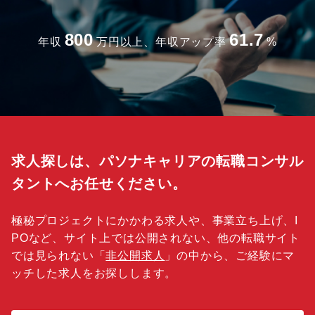
800
61.7
年収
万円以上、年収アップ率
%
求人探しは、パソナキャリアの転職コンサル
タントへお任せください。
極秘プロジェクトにかかわる求人や、事業立ち上げ、I
POなど、サイト上では公開されない、他の転職サイト
では見られない「
非公開求人
」の中から、ご経験にマ
ッチした求人をお探しします。