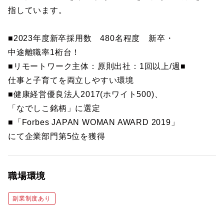
指しています。
■2023年度新卒採用数 480名程度 新卒・
中途離職率1桁台！
■リモートワーク主体：原則出社：1回以上/週■
仕事と子育てを両立しやすい環境
■健康経営優良法人2017(ホワイト500)、
「なでしこ銘柄」に選定
■「Forbes JAPAN WOMAN AWARD 2019」
にて企業部門第5位を獲得
職場環境
副業制度あり