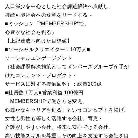
人口減少を中心とした社会課題解決へ貢献し、
持続可能社会への変革をリードする～
■ミッション「“MEMBERSHIP”で、
心豊かな社会を創る」
【上記達成へ向けた目標値】
■ソーシャルクリエイター：10万人■
ソーシャルエンゲージメント
（社会課題解決施策としてメンバーズグループが手が
けたコンテンツ・プロダクト・
サービスに対する接触回数）：総量100億
■社員数 1万人■営業利益 100億円
「MEMBERSHIPで働き方を変え、
心豊かなキャリアを創る」というコンセプトを掲げ、
女性も男性も等しく活躍する会社、育児・
介護がしやすい会社、将来に安心できる会社、
高い技能スキルを尊重しその向上を支援する会社を目