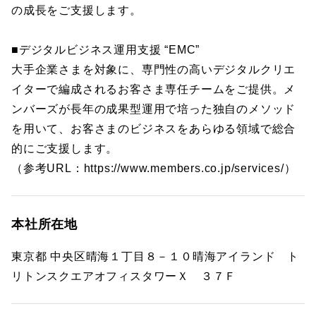
の成長をご支援します。
■デジタルビジネス運用支援 “EMC”
大手企業さまを対象に、専門性の高いデジタルクリエ
イターで編成されるお客さま専任チームをご提供。メ
ンバーズが長年の成果型運用で培った独自のメソッド
を用いて、お客さまのビジネスをあらゆる領域で総合
的にご支援します。
（参考URL：https://www.members.co.jp/services/）
本社所在地
東京都 中央区晴海１丁目８－１０晴海アイランド ト
リトンスクエアオフィスタワーＸ ３７Ｆ