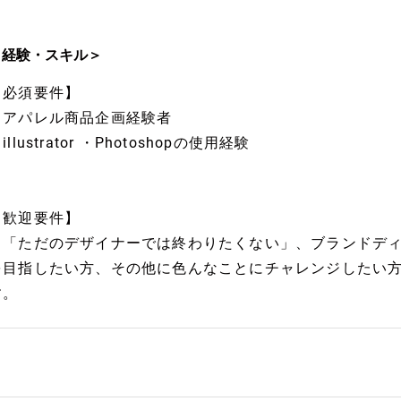
＜経験・スキル＞
【必須要件】
・アパレル商品企画経験者
illustrator ・Photoshopの使用経験
【歓迎要件】
※「ただのデザイナーでは終わりたくない」、ブランドデ
を目指したい方、その他に色んなことにチャレンジしたい
す。