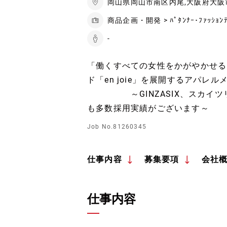
岡山県岡山市南区内尾,大阪府大阪
商品企画・開発 > ﾊﾟﾀﾝﾅｰ･ﾌｧｯｼｮﾝﾃ
-
「働くすべての女性をかがやかせる
ド「en joie」を展開するアパレル
～GINZASIX、スカイツリ
も多数採用実績がございます～
Job No.81260345
仕事内容
募集要項
会社
仕事内容