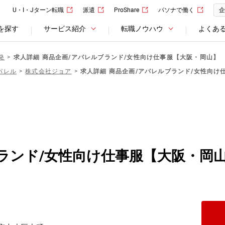
U・I・Jターン転職
派遣
ProShare
パソナで働く
企
を探す
サービス紹介
転職ノウハウ
よくあ
発
求人詳細 商品企画/アパレルブランド/女性向け仕事服【大阪・岡山】
パレル
株式会社ジョア
求人詳細 商品企画/アパレルブランド/女性向け
ランド/女性向け仕事服【大阪・岡