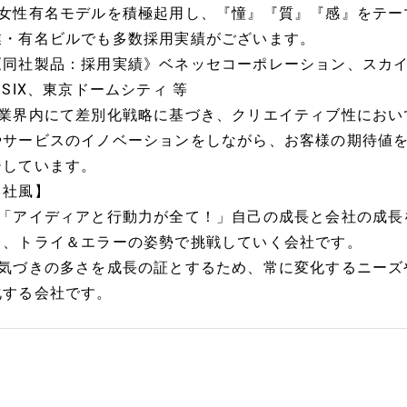
■女性有名モデルを積極起用し、『憧』『質』『感』をテー
業・有名ビルでも多数採用実績がございます。
《同社製品：採用実績》ベネッセコーポレーション、スカイ
 SIX、東京ドームシティ 等
■業界内にて差別化戦略に基づき、クリエイティブ性におい
やサービスのイノベーションをしながら、お客様の期待値
ジしています。
【社風】
■「アイディアと行動力が全て！」自己の成長と会社の成長
し、トライ＆エラーの姿勢で挑戦していく会社です。
■気づきの多さを成長の証とするため、常に変化するニーズ
化する会社です。