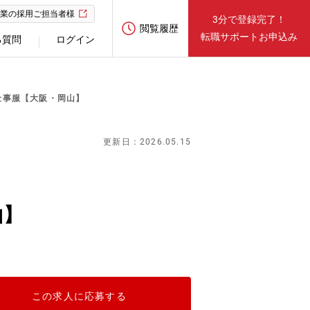
業の採用ご担当者様
3分で登録完了！
閲覧履歴
転職サポートお申込み
る質問
ログイン
仕事服【大阪・岡山】
更新日：2026.05.15
山】
この求人に応募する