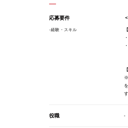
応募要件
-経験・スキル
・
役職
-