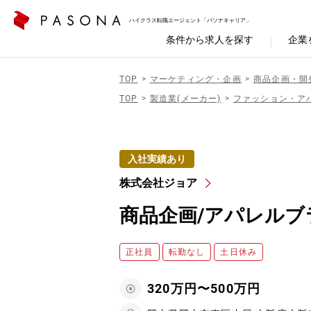
ハイクラス転職エージェント「パソナキャリア」
条件から求人を探す
企業
TOP
マーケティング・企画
商品企画・開
TOP
製造業(メーカー)
ファッション・ア
入社実績あり
株式会社ジョア
商品企画/アパレルブ
正社員
転勤なし
土日休み
320万円〜500万円