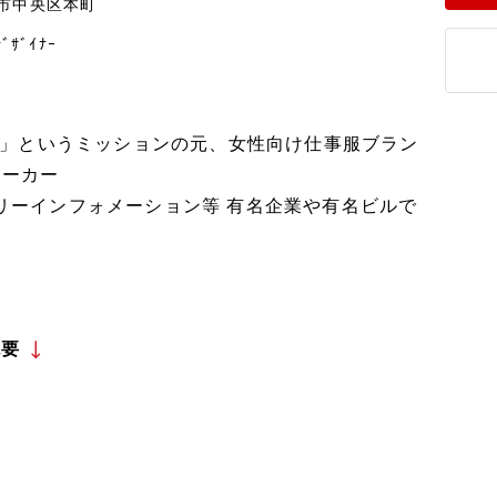
市中央区本町
ﾞｻﾞｲﾅｰ
」というミッションの元、女性向け仕事服ブラン
メーカー
ーインフォメーション等 有名企業や有名ビルで
概要