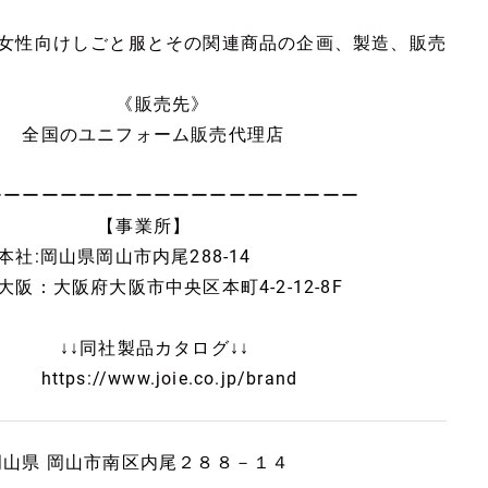
■女性向けしごと服とその関連商品の企画、製造、販売
《販売先》
全国のユニフォーム販売代理店
ーーーーーーーーーーーーーーーーーーーー
【事業所】
本社:岡山県岡山市内尾288-14
大阪：大阪府大阪市中央区本町4-2-12-8F
↓↓同社製品カタログ↓↓
ttps://www.joie.co.jp/brand
岡山県 岡山市南区内尾２８８－１４