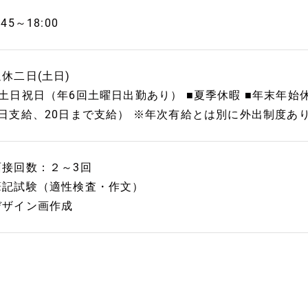
:45～18:00
週休二日(土日)
■土日祝日（年6回土曜日出勤あり） ■夏季休暇 ■年末年始休
0日支給、20日まで支給） ※年次有給とは別に外出制度あ
面接回数：２～3回
筆記試験（適性検査・作文）
デザイン画作成