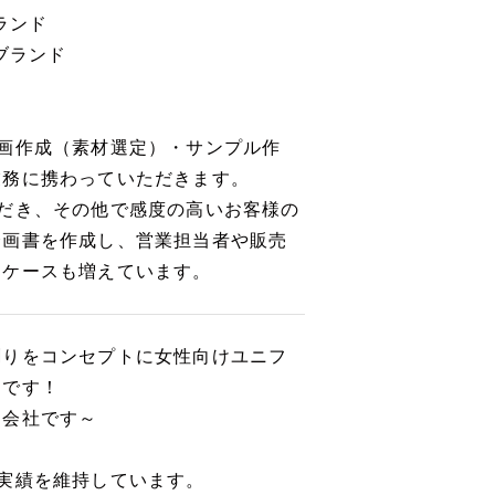
ランド
ブランド
画作成（素材選定）・サンプル作
業務に携わっていただきます。
だき、その他で感度の高いお客様の
企画書を作成し、営業担当者や販売
うケースも増えています。
創りをコンセプトに女性向けユニフ
ーです！
る会社です～
実績を維持しています。