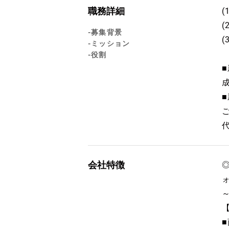
職務詳細
-募集背景
-ミッション
-役割
会社特徴