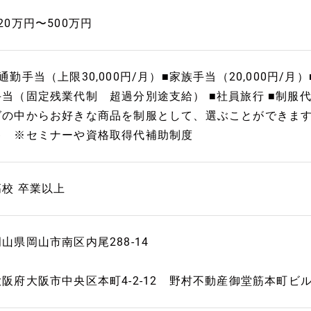
20万円〜500万円
通勤手当（上限30,000円/月）■家族手当（20,000円/月）
手当（固定残業代制 超過分別途支給） ■社員旅行 ■制服
グの中からお好きな商品を制服として、選ぶことができます！
キ ※セミナーや資格取得代補助制度
高校 卒業以上
岡山県岡山市南区内尾288-14
大阪府大阪市中央区本町4-2-12 野村不動産御堂筋本町ビル