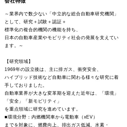
会社特徴
～業界内で数少ない「中立的な総合自動車研究機関」
として、研究＋試験＋認証＋
標準化の複合的機関の機能を持ち、
日本の自動車産業やモビリティ社会の発展を支えてい
ます。～
【研究領域】
1969年の設立後は、主に排ガス、衝突安全、
ハイブリッド技術など自動車に関わる様々な研究に着
手しておりました。
自動車業界が大きな変革期を迎えた近年は、「環境」
「安全」「新モビリティ」
を重点領域に研究を進めています。
■環境分野：内燃機関車から電動車（xEV）
までを対象に、燃費向上、排出ガス低減、水素・