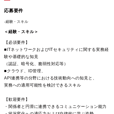
応募要件
-経験・スキル
＜経験・スキル＞
【必須要件】
■ITネットワークおよびITセキュリティに関する実務経
験や基礎的な知見
（認証、暗号化、脆弱性対応等）
■クラウド、ID管理、
API連携等の分野における技術動向への知見と、
実務への適用可能性を検討できるスキル
【歓迎要件】
・関係者と円滑に連携できるコミュニケーション能力
・状況変化への適応力および自律的に学ぶ姿勢