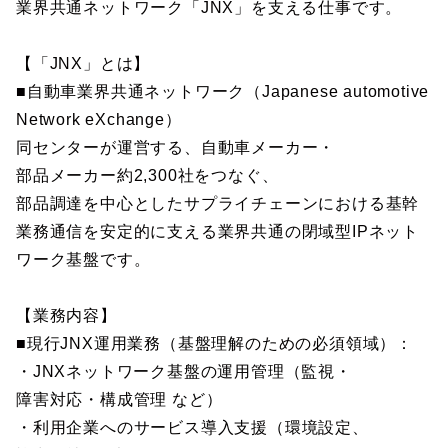
業界共通ネットワーク「JNX」を支える仕事です。
【「JNX」とは】
■自動車業界共通ネットワーク（Japanese automotive
Network eXchange）
同センターが運営する、自動車メーカー・
部品メーカー約2,300社をつなぐ、
部品調達を中心としたサプライチェーンにおける基幹
業務通信を安定的に支える業界共通の閉域型IPネット
ワーク基盤です。
【業務内容】
■現行JNX運用業務（基盤理解のための必須領域）：
・JNXネットワーク基盤の運用管理（監視・
障害対応・構成管理 など）
・利用企業へのサービス導入支援（環境設定、