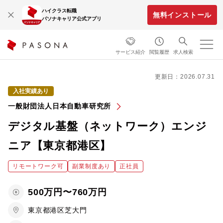
ハイクラス転職
無料インストール
パソナキャリア公式アプリ
サービス紹介
閲覧履歴
求人検索
更新日：2026.07.31
入社実績あり
一般財団法人日本自動車研究所
デジタル基盤（ネットワーク）エンジ
ニア【東京都港区】
リモートワーク可
副業制度あり
正社員
500万円〜760万円
東京都港区芝大門