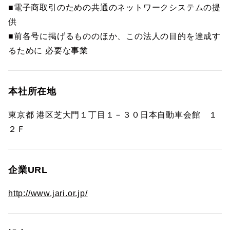
■電子商取引のための共通のネットワークシステムの提
供
■前各号に掲げるもののほか、この法人の目的を達成す
るために 必要な事業
本社所在地
東京都 港区芝大門１丁目１－３０日本自動車会館 １
２Ｆ
企業URL
http://www.jari.or.jp/