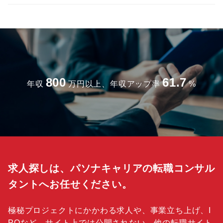
800
61.7
年収
万円以上、年収アップ率
%
求人探しは、パソナキャリアの転職コンサル
タントへお任せください。
極秘プロジェクトにかかわる求人や、事業立ち上げ、I
POなど、サイト上では公開されない、他の転職サイト