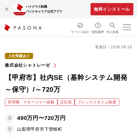
ハイクラス転職
無料インストール
パソナキャリア公式アプリ
サービス紹介
閲覧履歴
求人検索
更新日：2026.06.19
入社実績あり
株式会社シャトレーゼ
【甲府市】社内SE（基幹システム開発
～保守）/～720万
管理職・マネージャー経験
正社員
フレックスタイム制度
490万円〜720万円
山梨県甲府市下曽根町