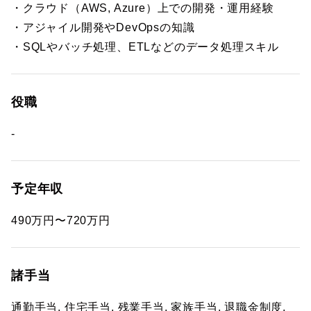
・クラウド（AWS, Azure）上での開発・運用経験
・アジャイル開発やDevOpsの知識
・SQLやバッチ処理、ETLなどのデータ処理スキル
役職
-
予定年収
490万円〜720万円
諸手当
通勤手当, 住宅手当, 残業手当, 家族手当, 退職金制度,