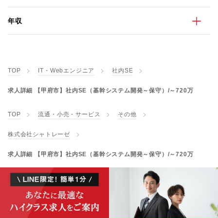
年収
TOP
IT・Webエンジニア
社内SE
求人詳細 【甲府市】社内SE（基幹システム開発～保守）/～720万
TOP
流通・小売・サービス
その他
株式会社シャトレーゼ
求人詳細 【甲府市】社内SE（基幹システム開発～保守）/～720万