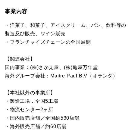
事業内容
・洋菓子、和菓子、アイスクリーム、パン、飲料等の
製造及び販売、ワイン販売
・フランチャイズチェーンの全国展開
【関連会社】
国内事業：(株)さかえ屋、(株)亀屋万年堂
海外グループ会社：Maitre Paul B.V（オランダ）
【本社以外の事業所】
・製造工場…全国5工場
・物流センター2ヶ所
・国内販売店舗／全国約530店舗
・海外販売店舗／約60店舗