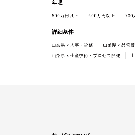
年収
500万円以上
600万円以上
70
詳細条件
山梨県ｘ人事・労務
山梨県ｘ品質
山梨県ｘ生産技術・プロセス開発