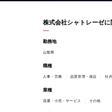
株式会社シャトレーゼに
勤務地
山梨県
職種
人事・労務
品質管理・保証
社内
業種
流通・小売・サービス
その他