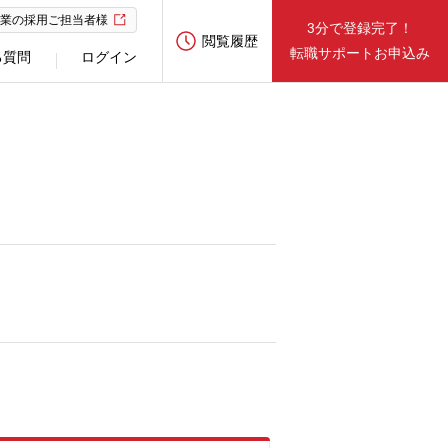
業の採用ご担当者様
3分で登録完了！
閲覧履歴
転職サポートお申込み
る質問
ログイン