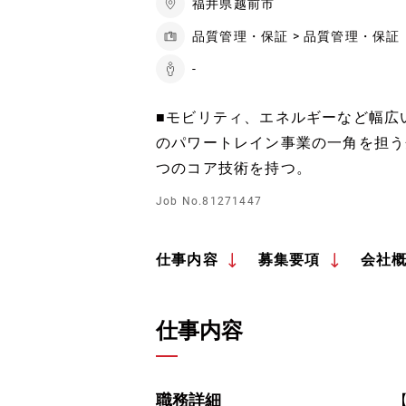
福井県越前市
品質管理・保証 > 品質管理・保証
-
■モビリティ、エネルギーなど幅広
のパワートレイン事業の一角を担う
つのコア技術を持つ。
Job No.81271447
仕事内容
募集要項
会社
仕事内容
職務詳細