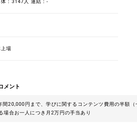
体：3147人 連結：-
非上場
コメント
間20,000円まで、学びに関するコンテンツ費用の半額
ゃる場合お一人につき月2万円の手当あり