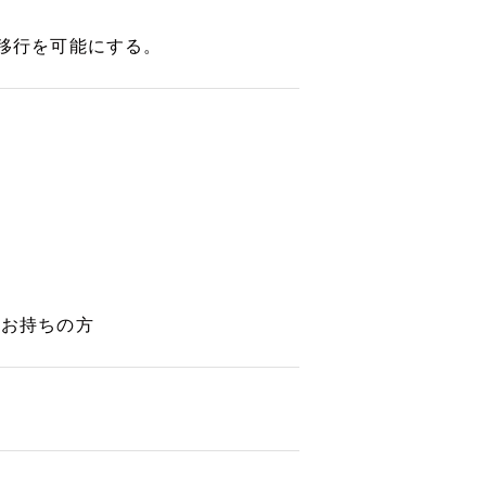
産移行を可能にする。
をお持ちの方