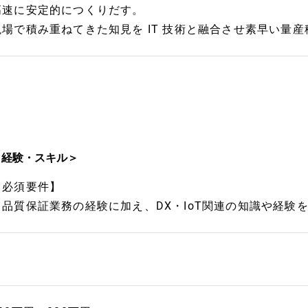
高速に安定的につくりだす。
現場で積み重ねてきた知見を IT 技術と融合させ素早い量
＜経験・スキル＞
【必須要件】
・品質保証業務の経験に加え、DX・IoT関連の知識や経験