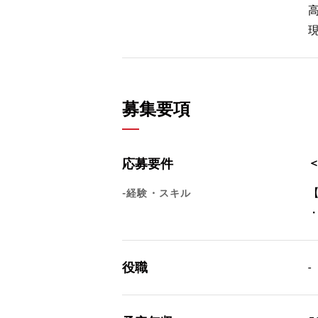
募集要項
応募要件
-経験・スキル
役職
-