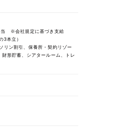
手当 ※会社規定に基づき支給
の3本立）
ソリン割引、保養所・契約リゾー
）財形貯蓄、シアタールーム、トレ