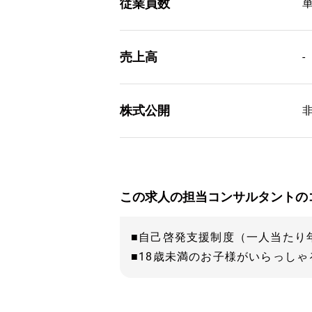
従業員数
単
売上高
-
株式公開
この求人の担当コンサルタントの
■自己啓発支援制度（一人当たり年
■18歳未満のお子様がいらっし