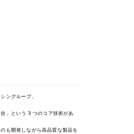
イシングループ。
。
」という 3 つのコア技術があ
ものも開発しながら高品質な製品を