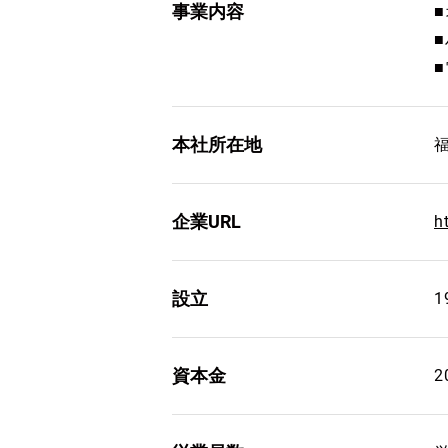
事業内容
本社所在地
企業URL
h
設立
1
資本金
2