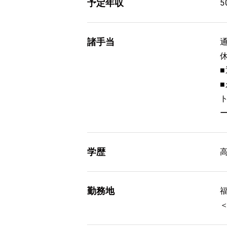
予定年収
5
諸手当
通
学歴
勤務地