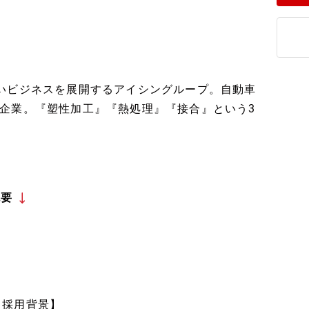
いビジネスを展開するアイシングループ。自動車
企業。『塑性加工』『熱処理』『接合』という3
概要
【採用背景】