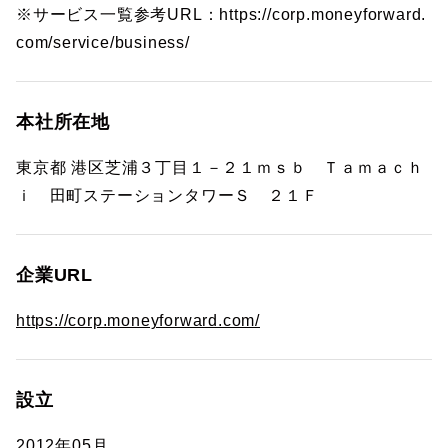
※サービス一覧参考URL：https://corp.moneyforward.
com/service/business/
本社所在地
東京都 港区芝浦３丁目１－２１ｍｓｂ Ｔａｍａｃｈ
ｉ 田町ステーションタワーＳ ２１Ｆ
企業URL
https://corp.moneyforward.com/
設立
2012年05月