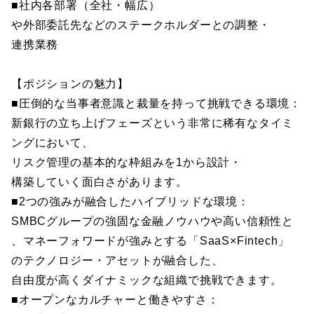
■社内各部署（全社・幅広）
や外部委託先などのステークホルダーとの調整・
連携業務
【ポジションの魅力】
■圧倒的な当事者意識と裁量を持って挑戦できる環境：
新銀行の立ち上げフェーズという非常に稀有なタイミ
ングにおいて、
リスク管理の基本的な枠組みを1から設計・
構築していく面白さがあります。
■2つの強みが融合したハイブリッドな環境：
SMBCグループの強固な金融ノウハウや高い信頼性と
、マネーフォワードが強みとする「SaaS×Fintech」
のテクノロジー・アセットが融合した、
自由度が高くダイナミックな組織で挑戦できます。
■オープンなカルチャーと働きやすさ：