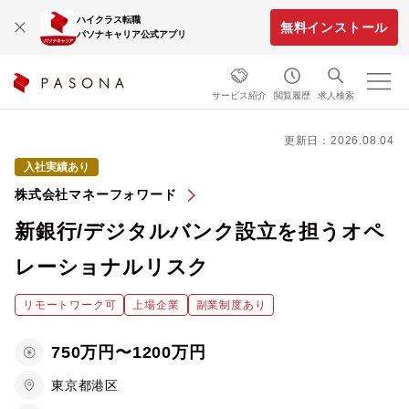
ハイクラス転職
無料インストール
パソナキャリア公式アプリ
サービス紹介
閲覧履歴
求人検索
更新日：2026.08.04
入社実績あり
株式会社マネーフォワード
新銀行/デジタルバンク設立を担うオペ
レーショナルリスク
リモートワーク可
上場企業
副業制度あり
750万円〜1200万円
東京都港区