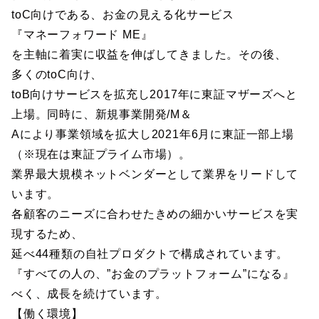
toC向けである、お金の見える化サービス
『マネーフォワード ME』
を主軸に着実に収益を伸ばしてきました。その後、
多くのtoC向け、
toB向けサービスを拡充し2017年に東証マザーズへと
上場。同時に、新規事業開発/M＆
Aにより事業領域を拡大し2021年6月に東証一部上場
（※現在は東証プライム市場）。
業界最大規模ネットベンダーとして業界をリードして
います。
各顧客のニーズに合わせたきめの細かいサービスを実
現するため、
延べ44種類の自社プロダクトで構成されています。
『すべての人の、”お金のプラットフォーム”になる』
べく、成長を続けています。
【働く環境】