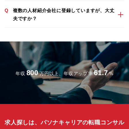
Q
複数の人材紹介会社に登録していますが、大丈
夫ですか？
800
61.7
年収
万円以上、年収アップ率
%
求人探しは、パソナキャリアの転職コンサル