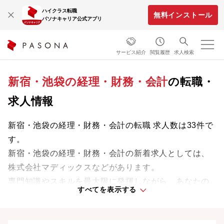
ハイクラス転職
無料インストール
パソナキャリア公式アプリ
サービス紹介
閲覧履歴
求人検索
新宿・池袋の経理・財務・会計
の転職・
求人情報
新宿・池袋の経理・財務・会計の転職 求人数は33件で
す。
新宿・池袋の経理・財務・会計の新着求人としては、
株式会社マディックスなどがあります。
専門知識やスキルを最大限に発揮しながら、あなたの
すべてを表示する
ライフスタイルや価値観に合った理想の働き方を叶え
ましょう。想定年収が高い順に検索結果を並べ替える
ことも可能です。