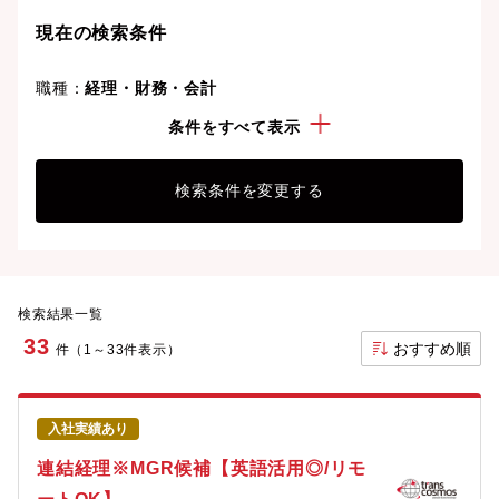
現在の検索条件
職種：
経理・財務・会計
勤務地：
新宿・池袋
条件をすべて表示
検索条件を変更する
検索結果一覧
33
おすすめ順
件（1～33件表示）
入社実績あり
連結経理※MGR候補【英語活用◎/リモ