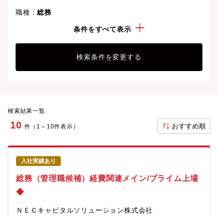
職種：
総務
勤務地：
品川・大崎
条件をすべて表示
検索条件を変更する
検索結果一覧
10
おすすめ順
件（1～10件表示）
入社実績あり
総務（管理職候補）経費関連メイン/プライム上場
◆
ＮＥＣキャピタルソリューション株式会社