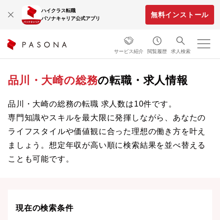
ハイクラス転職
無料インストール
パソナキャリア公式アプリ
サービス紹介
閲覧履歴
求人検索
品川・大崎の総務
の転職・求人情報
品川・大崎の総務の転職 求人数は10件です。
専門知識やスキルを最大限に発揮しながら、あなたの
ライフスタイルや価値観に合った理想の働き方を叶え
ましょう。想定年収が高い順に検索結果を並べ替える
ことも可能です。
現在の検索条件