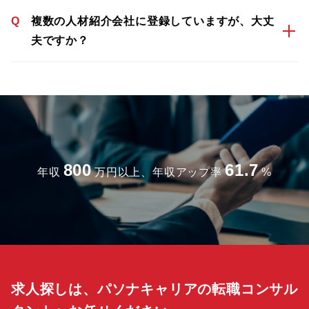
Q
複数の人材紹介会社に登録していますが、大丈
夫ですか？
800
61.7
年収
万円以上、年収アップ率
%
求人探しは、パソナキャリアの転職コンサル