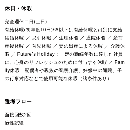
休日・休暇
完全週休二日(土日)
有給休暇(初年度10日)/※以下は有給休暇とは別に支給
結婚休暇 ／ 忌引休暇 ／ 生理休暇 ／ 通院休暇 ／ 産前
産後休暇 ／ 育児休暇 ／ 妻の出産による休暇 ／ 介護休
暇 ／ Future’s Holiday：一定の勤続年数に達した社員
に、心身のリフレッシュのために付与する休暇 ／ Fam
ily休暇：配偶者や親族の看護介護、妊娠中の通院、子
の行事対応などで使用可能な休暇（諸条件あり）
選考フロー
面接回数2回
適性試験