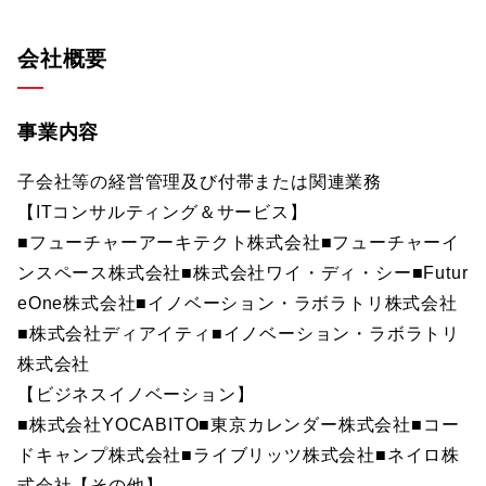
会社概要
事業内容
子会社等の経営管理及び付帯または関連業務
【ITコンサルティング＆サービス】
■フューチャーアーキテクト株式会社■フューチャーイ
ンスペース株式会社■株式会社ワイ・ディ・シー■Futur
eOne株式会社■イノベーション・ラボラトリ株式会社
■株式会社ディアイティ■イノベーション・ラボラトリ
株式会社
【ビジネスイノベーション】
■株式会社YOCABITO■東京カレンダー株式会社■コー
ドキャンプ株式会社■ライブリッツ株式会社■ネイロ株
式会社【その他】