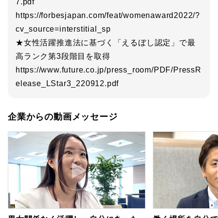
7.pdf
https://forbesjapan.com/feat/womenaward2022/?
cv_source=interstitial_sp
★女性活躍推進法に基づく「えるぼし認定」で最
高ランク第3段階目を取得
https://www.future.co.jp/press_room/PDF/PressR
elease_LStar3_220912.pdf
企業からの動画メッセージ