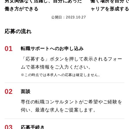
男女関係なく活躍し、自分にあった
働く場所を自分
働き方ができる
ャリアを形成す
7
公開日：2023.10.27
応募の流れ
01
転職サポートへのお申し込み
「応募する」ボタンを押して表示されるフォー
ムで基本情報をご入力ください。
※この時点では本求人への応募は確定しません。
02
面談
専任の転職コンサルタントがご希望やご経験を
伺い、最適な求人をご提案します。
03
応募手続き