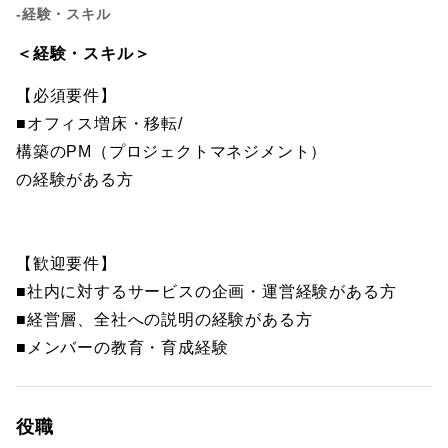
-経験・スキル
＜経験・スキル＞
【必須要件】
■オフィス増床・移転/
構築のPM（プロジェクトマネジメント）
の経験がある方
【歓迎要件】
■社内に対するサービスの企画・運営経験がある方
■経営層、全社への説明の経験がある方
■メンバーの教育・育成経験
役職