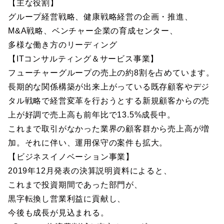
【主な役割】
グループ経営戦略、健康戦略経営の企画・推進、
M&A戦略、ベンチャー企業の育成センター、
多様な働き方のリーディング
【ITコンサルティング＆サービス事業】
フューチャーグループの売上の約8割を占めています。
長期的な関係構築が出来上がっている既存顧客やデジ
タル戦略で経営変革を行おうとする新規顧客からの売
上が好調で売上高も前年比で13.5%成長中。
これまで取引がなかった業界の顧客群から売上高が増
加。それに伴い、運用保守の案件も拡大。
【ビジネスイノベーション事業】
2019年12月発表の決算説明資料によると、
これまで投資期間であった部門が、
黒字転換し営業利益に貢献し、
今後も成長が見込まれる。