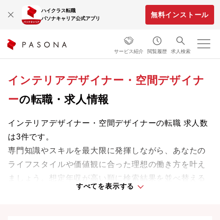
ハイクラス転職
無料インストール
パソナキャリア公式アプリ
サービス紹介
閲覧履歴
求人検索
インテリアデザイナー・空間デザイナ
ー
の転職・求人情報
インテリアデザイナー・空間デザイナーの転職 求人数
は3件です。
専門知識やスキルを最大限に発揮しながら、あなたの
ライフスタイルや価値観に合った理想の働き方を叶え
ましょう。想定年収が高い順に検索結果を並べ替える
すべてを表示する
ことも可能です。