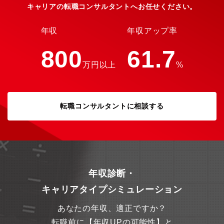
キャリアの転職コンサルタントへお任せください。
年収
年収アップ率
800
61.7
万円以上
%
転職コンサルタントに相談する
年収診断・
キャリアタイプシミュレーション
あなたの年収、適正ですか？
転職前に【年収UPの可能性】と